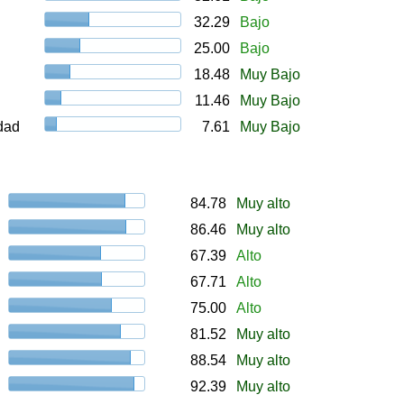
32.29
Bajo
25.00
Bajo
18.48
Muy Bajo
11.46
Muy Bajo
udad
7.61
Muy Bajo
84.78
Muy alto
86.46
Muy alto
67.39
Alto
67.71
Alto
75.00
Alto
81.52
Muy alto
88.54
Muy alto
92.39
Muy alto