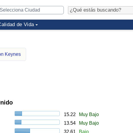
Calidad de Vida
ton Keynes
Unido
15.22
Muy Bajo
13.54
Muy Bajo
32.61
Bajo