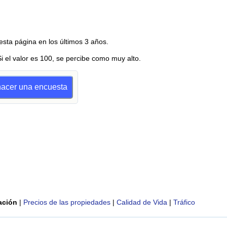
esta página en los últimos 3 años.
Si el valor es 100, se percibe como muy alto.
 hacer una encuesta
ación
|
Precios de las propiedades
|
Calidad de Vida
|
Tráfico