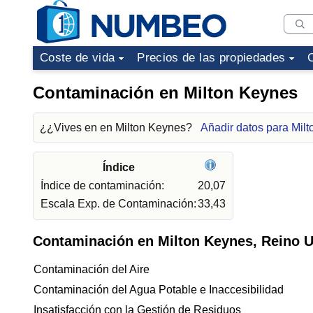
Coste de vida
Precios de las propiedades
Contaminación en Milton Keynes
¿¿Vives en en Milton Keynes?
Añadir datos para Mil
Índice
Índice de contaminación:
20,07
Escala Exp. de Contaminación:
33,43
Contaminación en Milton Keynes, Reino 
Contaminación del Aire
Contaminación del Agua Potable e Inaccesibilidad
Insatisfacción con la Gestión de Residuos