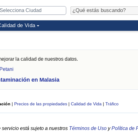
Calidad de Vida
ejorar la calidad de nuestros datos.
Petani
taminación en Malasia
ación
|
Precios de las propiedades
|
Calidad de Vida
|
Tráfico
servicio está sujeto a nuestros
Términos de Uso
y
Política de 