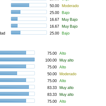
50.00
Moderado
25.00
Bajo
16.67
Muy Bajo
16.67
Muy Bajo
udad
25.00
Bajo
75.00
Alto
100.00
Muy alto
75.00
Alto
50.00
Moderado
75.00
Alto
83.33
Muy alto
83.33
Muy alto
75.00
Alto