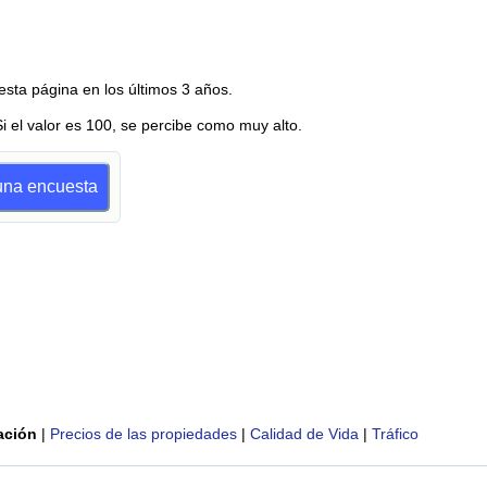
esta página en los últimos 3 años.
Si el valor es 100, se percibe como muy alto.
 una encuesta
ación
|
Precios de las propiedades
|
Calidad de Vida
|
Tráfico