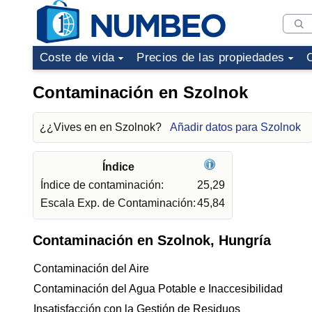
Coste de vida
Precios de las propiedades
Contaminación en Szolnok
¿¿Vives en en Szolnok?
Añadir datos para Szolnok
Índice
Índice de contaminación:
25,29
Escala Exp. de Contaminación:
45,84
Contaminación en Szolnok, Hungría
Contaminación del Aire
Contaminación del Agua Potable e Inaccesibilidad
Insatisfacción con la Gestión de Residuos