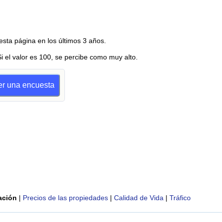
esta página en los últimos 3 años.
Si el valor es 100, se percibe como muy alto.
cer una encuesta
ación
|
Precios de las propiedades
|
Calidad de Vida
|
Tráfico