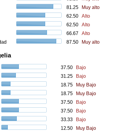
81.25
Muy alto
62.50
Alto
62.50
Alto
66.67
Alto
udad
87.50
Muy alto
elia
37.50
Bajo
31.25
Bajo
18.75
Muy Bajo
18.75
Muy Bajo
37.50
Bajo
37.50
Bajo
33.33
Bajo
12.50
Muy Bajo