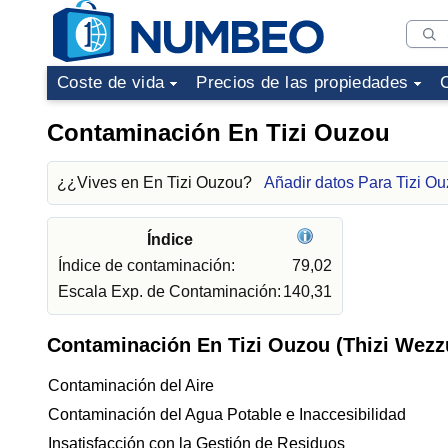
Coste de vida
Precios de las propiedades
Contaminación En Tizi Ouzou
¿¿Vives en En Tizi Ouzou?
Añadir datos Para Tizi O
Índice
Índice de contaminación:
79,02
Escala Exp. de Contaminación:
140,31
Contaminación En Tizi Ouzou (Thizi Wezzu
Contaminación del Aire
Contaminación del Agua Potable e Inaccesibilidad
Insatisfacción con la Gestión de Residuos