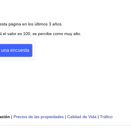
esta página en los últimos 3 años.
Si el valor es 100, se percibe como muy alto.
r una encuesta
ación
|
Precios de las propiedades
|
Calidad de Vida
|
Tráfico