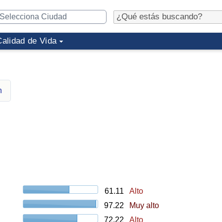
Calidad de Vida
n
61.11
Alto
97.22
Muy alto
72.22
Alto