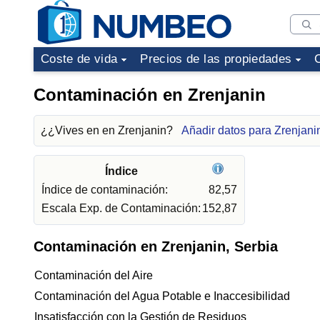
Coste de vida
Precios de las propiedades
Contaminación en Zrenjanin
¿¿Vives en en Zrenjanin?
Añadir datos para Zrenjani
Índice
Índice de contaminación:
82,57
Escala Exp. de Contaminación:
152,87
Contaminación en Zrenjanin, Serbia
Contaminación del Aire
Contaminación del Agua Potable e Inaccesibilidad
Insatisfacción con la Gestión de Residuos