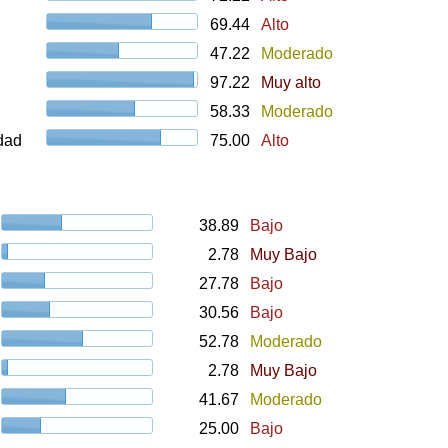
69.44
Alto
47.22
Moderado
97.22
Muy alto
58.33
Moderado
udad
75.00
Alto
38.89
Bajo
2.78
Muy Bajo
27.78
Bajo
30.56
Bajo
52.78
Moderado
2.78
Muy Bajo
41.67
Moderado
25.00
Bajo