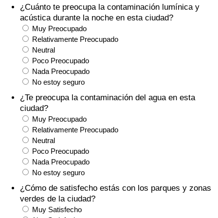
¿Cuánto te preocupa la contaminación lumínica y
Tráfico
acústica durante la noche en esta ciudad?
Muy Preocupado
Índice de Tráfico
Relativamente Preocupado
Neutral
Índice de Tráfico (Actual)
Poco Preocupado
Nada Preocupado
No estoy seguro
Índice de Tráfico por País
¿Te preocupa la contaminación del agua en esta
ciudad?
Muy Preocupado
Relativamente Preocupado
Neutral
Poco Preocupado
Nada Preocupado
No estoy seguro
¿Cómo de satisfecho estás con los parques y zonas
verdes de la ciudad?
Muy Satisfecho