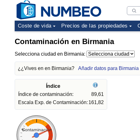
Coste de vida
Precios de las propiedades
Contaminación en Birmania
Selecciona ciudad en Birmania:
¿¿Vives en en Birmania?
Añadir datos para Birmania
Índice
Índice de contaminación:
89,61
Escala Exp. de Contaminación:
161,82
Contaminación