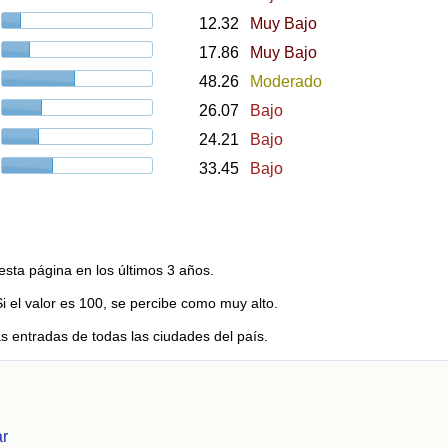
12.32
Muy Bajo
17.86
Muy Bajo
48.26
Moderado
26.07
Bajo
24.21
Bajo
33.45
Bajo
esta página en los últimos 3 años.
Si el valor es 100, se percibe como muy alto.
s entradas de todas las ciudades del país.
ar