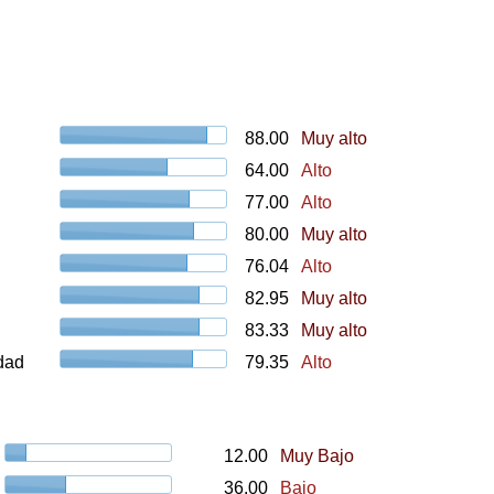
88.00
Muy alto
64.00
Alto
77.00
Alto
80.00
Muy alto
76.04
Alto
82.95
Muy alto
83.33
Muy alto
udad
79.35
Alto
12.00
Muy Bajo
36.00
Bajo