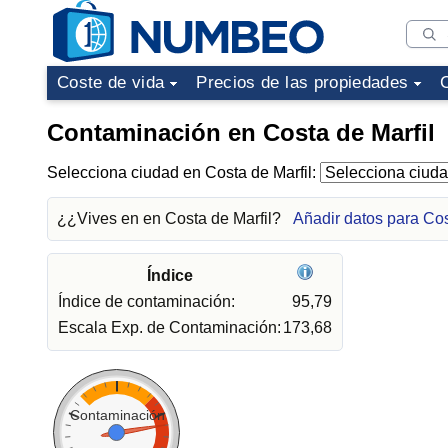
Coste de vida
Precios de las propiedades
Contaminación en Costa de Marfil
Selecciona ciudad en Costa de Marfil:
¿¿Vives en en Costa de Marfil?
Añadir datos para Cos
Índice
Índice de contaminación:
95,79
Escala Exp. de Contaminación:
173,68
Contaminación