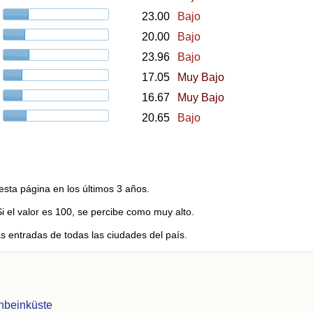
23.00
Bajo
20.00
Bajo
23.96
Bajo
17.05
Muy Bajo
16.67
Muy Bajo
20.65
Bajo
esta página en los últimos 3 años.
Si el valor es 100, se percibe como muy alto.
s entradas de todas las ciudades del país.
nbeinküste