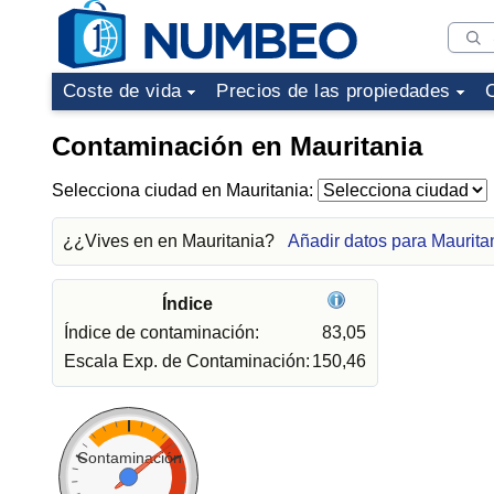
Coste de vida
Precios de las propiedades
Contaminación en Mauritania
Selecciona ciudad en Mauritania:
¿¿Vives en en Mauritania?
Añadir datos para Maurita
Índice
Índice de contaminación:
83,05
Escala Exp. de Contaminación:
150,46
Contaminación