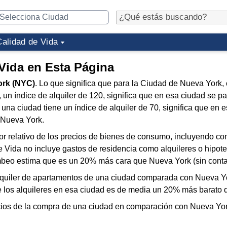
Calidad de Vida
 Vida en Esta Página
ork (NYC)
. Lo que significa que para la Ciudad de Nueva York,
, un índice de alquiler de 120, significa que en esa ciudad se p
na ciudad tiene un índice de alquiler de 70, significa que en 
 Nueva York.
or relativo de los precios de bienes de consumo, incluyendo co
de Vida no incluye gastos de residencia como alquileres o hipot
mbeo estima que es un 20% más cara que Nueva York (sin contar 
lquiler de apartamentos de una ciudad comparada con Nueva Yo
de los alquileres en esa ciudad es de media un 20% más barato
ios de la compra de una ciudad en comparación con Nueva York