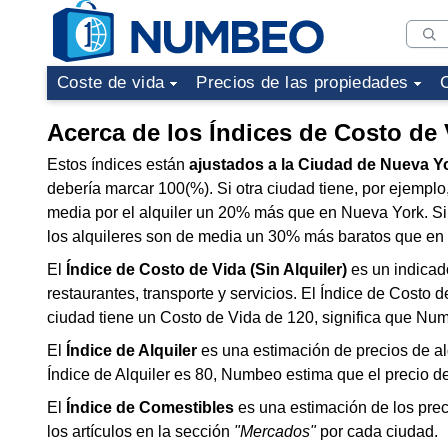
Coste de vida
Precios de las propiedades
Acerca de los Índices de Costo de
Estos índices están
ajustados a la Ciudad de Nueva Y
debería marcar 100(%). Si otra ciudad tiene, por ejemplo
media por el alquiler un 20% más que en Nueva York. Si u
los alquileres son de media un 30% más baratos que en
El
Índice de Costo de Vida (Sin Alquiler)
es un indicad
restaurantes, transporte y servicios. El Índice de Costo 
ciudad tiene un Costo de Vida de 120, significa que Nu
El
Índice de Alquiler
es una estimación de precios de a
Índice de Alquiler es 80, Numbeo estima que el precio 
El
Índice de Comestibles
es una estimación de los prec
los artículos en la sección
"Mercados"
por cada ciudad.