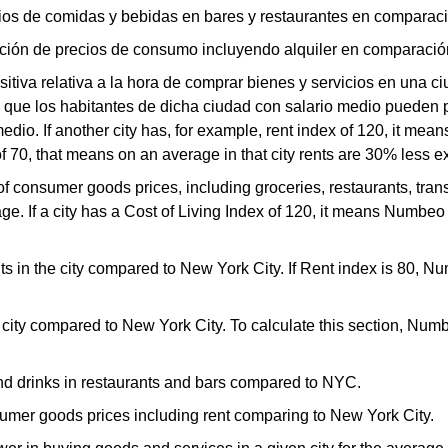
os de comidas y bebidas en bares y restaurantes en comparac
ción de precios de consumo incluyendo alquiler en comparació
tiva relativa a la hora de comprar bienes y servicios en una ci
ica que los habitantes de dicha ciudad con salario medio pued
dio. If another city has, for example, rent index of 120, it mean
 of 70, that means on an average in that city rents are 30% less 
 of consumer goods prices, including groceries, restaurants, trans
. If a city has a Cost of Living Index of 120, it means Numbe
ts in the city compared to New York City. If Rent index is 80, Num
e city compared to New York City. To calculate this section, Num
nd drinks in restaurants and bars compared to NYC.
sumer goods prices including rent comparing to New York City.