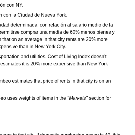
ión con NY.
n con la Ciudad de Nueva York.
udad determinada, con relación al salario medio de la
en permitirse comprar una media de 60% menos bienes y
s that on an average in that city rents are 20% more
expensive than in New York City.
portation and utilities. Cost of Living Index doesn't
o estimates it is 20% more expensive than New York
beo estimates that price of rents in that city is on an
beo uses weights of items in the
"Markets"
section for