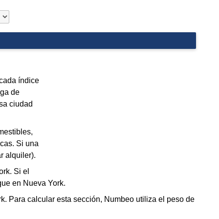
 cada índice
aga de
esa ciudad
mestibles,
ecas. Si una
alquiler).
rk. Si el
 que en Nueva York.
. Para calcular esta sección, Numbeo utiliza el peso de