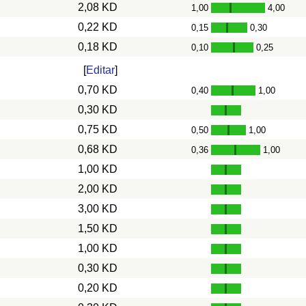
2,08 KD
1,00
4,00
-
0,22 KD
0,15
0,30
-
0,18 KD
0,10
0,25
-
[
Editar
]
0,70 KD
0,40
1,00
-
0,30 KD
0,75 KD
0,50
1,00
-
0,68 KD
0,36
1,00
-
1,00 KD
2,00 KD
3,00 KD
1,50 KD
1,00 KD
0,30 KD
0,20 KD