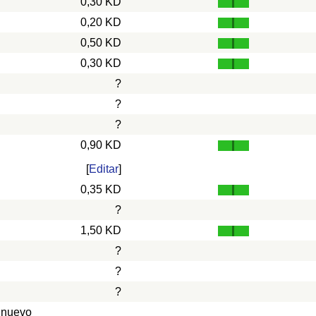
0,30 KD
0,20 KD
0,50 KD
0,30 KD
?
?
?
0,90 KD
[
Editar
]
0,35 KD
?
1,50 KD
?
?
?
 nuevo