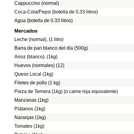
Cappuccino (normal)
Coca-Cola/Pepsi (botella de 0.33 litros)
Agua (botella de 0.33 litros)
Mercados
Leche (normal), (1 litro)
Barra de pan blanco del día (500g)
Arroz (blanco), (1kg)
Huevos (normales) (12)
Queso Local (1kg)
Filetes de pollo (1 kg)
Pieza de Ternera (1kg) (o carne roja equivalente)
Manzanas (1kg)
Plátanos (1kg)
Naranjas (1kg)
Tomates (1kg)