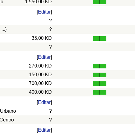
ño
1.550,00 KD
[
Editar
]
?
...)
?
35,00 KD
?
[
Editar
]
270,00 KD
150,00 KD
700,00 KD
400,00 KD
[
Editar
]
 Urbano
?
 Centro
?
[
Editar
]