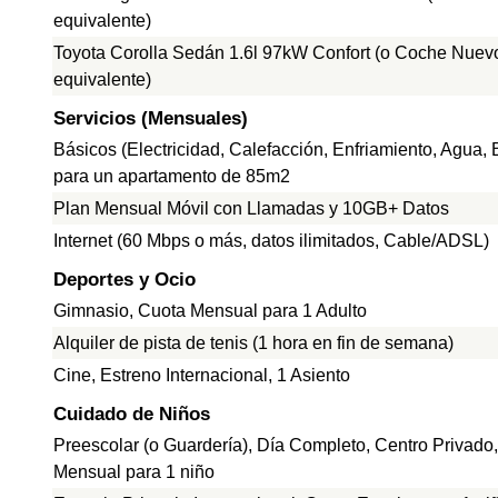
equivalente)
Toyota Corolla Sedán 1.6l 97kW Confort (o Coche Nuev
equivalente)
Servicios (Mensuales)
Básicos (Electricidad, Calefacción, Enfriamiento, Agua,
para un apartamento de 85m2
Plan Mensual Móvil con Llamadas y 10GB+ Datos
Internet (60 Mbps o más, datos ilimitados, Cable/ADSL)
Deportes y Ocio
Gimnasio, Cuota Mensual para 1 Adulto
Alquiler de pista de tenis (1 hora en fin de semana)
Cine, Estreno Internacional, 1 Asiento
Cuidado de Niños
Preescolar (o Guardería), Día Completo, Centro Privado
Mensual para 1 niño