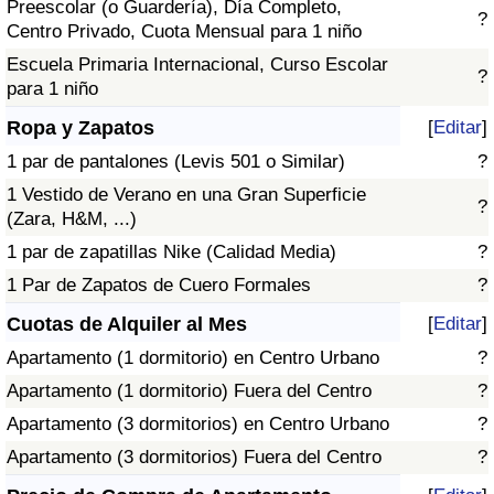
Preescolar (o Guardería), Día Completo,
?
Centro Privado, Cuota Mensual para 1 niño
Escuela Primaria Internacional, Curso Escolar
?
para 1 niño
Ropa y Zapatos
[
Editar
]
1 par de pantalones (Levis 501 o Similar)
?
1 Vestido de Verano en una Gran Superficie
?
(Zara, H&M, ...)
1 par de zapatillas Nike (Calidad Media)
?
1 Par de Zapatos de Cuero Formales
?
Cuotas de Alquiler al Mes
[
Editar
]
Apartamento (1 dormitorio) en Centro Urbano
?
Apartamento (1 dormitorio) Fuera del Centro
?
Apartamento (3 dormitorios) en Centro Urbano
?
Apartamento (3 dormitorios) Fuera del Centro
?