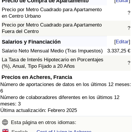
Precio de Compra de Apartamento
[
Editar
]
Precio por Metro Cuadrado para Apartamento
?
en Centro Urbano
Precio por Metro Cuadrado para Apartamento
?
Fuera del Centro
Salarios y Financiación
[
Editar
]
Salario Neto Mensual Medio (Tras Impuestos)
3.337,25 €
La Tasa de Interés Hipotecario en Porcentajes
?
(%), Anual, Tipo Fijado a 20 Años
Precios en Acheres, Francia
Número de aportaciones de datos en los últimos 12 meses:
6
Número de colaboradores diferentes en los últimos 12
meses: 3
Última actualización: Febrero 2025
Esta página en otros idiomas: