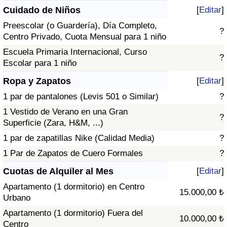
Cuidado de Niños
[
Editar
]
Preescolar (o Guardería), Día Completo,
?
Centro Privado, Cuota Mensual para 1 niño
Escuela Primaria Internacional, Curso
?
Escolar para 1 niño
Ropa y Zapatos
[
Editar
]
1 par de pantalones (Levis 501 o Similar)
?
1 Vestido de Verano en una Gran
?
Superficie (Zara, H&M, ...)
1 par de zapatillas Nike (Calidad Media)
?
1 Par de Zapatos de Cuero Formales
?
Cuotas de Alquiler al Mes
[
Editar
]
Apartamento (1 dormitorio) en Centro
15.000,00 ₺
Urbano
Apartamento (1 dormitorio) Fuera del
10.000,00 ₺
Centro