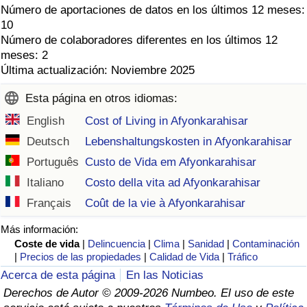
Número de aportaciones de datos en los últimos 12 meses:
10
Número de colaboradores diferentes en los últimos 12
meses: 2
Última actualización: Noviembre 2025
Esta página en otros idiomas:
English
Cost of Living in Afyonkarahisar
Deutsch
Lebenshaltungskosten in Afyonkarahisar
Português
Custo de Vida em Afyonkarahisar
Italiano
Costo della vita ad Afyonkarahisar
Français
Coût de la vie à Afyonkarahisar
Más información:
Coste de vida
|
Delincuencia
|
Clima
|
Sanidad
|
Contaminación
|
Precios de las propiedades
|
Calidad de Vida
|
Tráfico
Acerca de esta página
En las Noticias
Derechos de Autor © 2009-2026 Numbeo. El uso de este