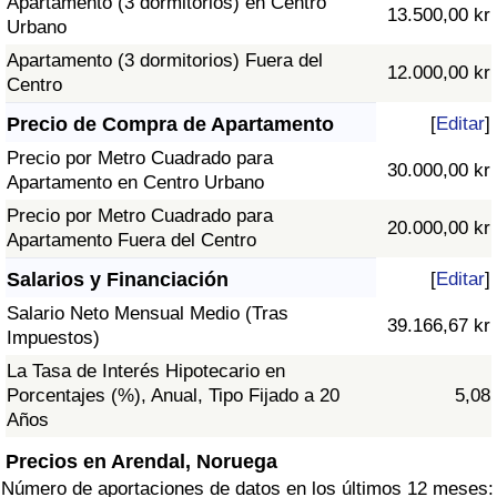
Apartamento (3 dormitorios) en Centro
13.500,00 kr
Urbano
Apartamento (3 dormitorios) Fuera del
12.000,00 kr
Centro
Precio de Compra de Apartamento
[
Editar
]
Precio por Metro Cuadrado para
30.000,00 kr
Apartamento en Centro Urbano
Precio por Metro Cuadrado para
20.000,00 kr
Apartamento Fuera del Centro
Salarios y Financiación
[
Editar
]
Salario Neto Mensual Medio (Tras
39.166,67 kr
Impuestos)
La Tasa de Interés Hipotecario en
Porcentajes (%), Anual, Tipo Fijado a 20
5,08
Años
Precios en Arendal, Noruega
Número de aportaciones de datos en los últimos 12 meses: