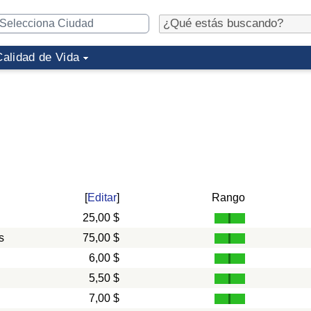
Calidad de Vida
[
Editar
]
Rango
25,00 $
s
75,00 $
6,00 $
5,50 $
7,00 $