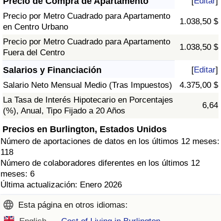
Precio de Compra de Apartamento
[
Editar
]
Precio por Metro Cuadrado para Apartamento
1.038,50 $
en Centro Urbano
Precio por Metro Cuadrado para Apartamento
1.038,50 $
Fuera del Centro
Salarios y Financiación
[
Editar
]
Salario Neto Mensual Medio (Tras Impuestos)
4.375,00 $
La Tasa de Interés Hipotecario en Porcentajes
6,64
(%), Anual, Tipo Fijado a 20 Años
Precios en Burlington, Estados Unidos
Número de aportaciones de datos en los últimos 12 meses:
118
Número de colaboradores diferentes en los últimos 12
meses: 6
Última actualización: Enero 2026
Esta página en otros idiomas: