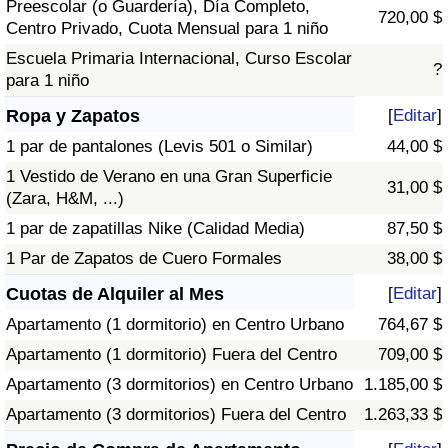
Preescolar (o Guardería), Día Completo,
720,00 $
Centro Privado, Cuota Mensual para 1 niño
Escuela Primaria Internacional, Curso Escolar
?
para 1 niño
Ropa y Zapatos
[
Editar
]
1 par de pantalones (Levis 501 o Similar)
44,00 $
1 Vestido de Verano en una Gran Superficie
31,00 $
(Zara, H&M, ...)
1 par de zapatillas Nike (Calidad Media)
87,50 $
1 Par de Zapatos de Cuero Formales
38,00 $
Cuotas de Alquiler al Mes
[
Editar
]
Apartamento (1 dormitorio) en Centro Urbano
764,67 $
Apartamento (1 dormitorio) Fuera del Centro
709,00 $
Apartamento (3 dormitorios) en Centro Urbano
1.185,00 $
Apartamento (3 dormitorios) Fuera del Centro
1.263,33 $