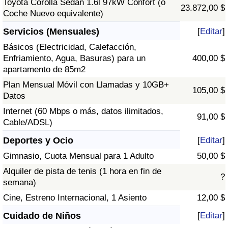
Toyota Corolla Sedán 1.6l 97kW Confort (o
23.872,00 $
Coche Nuevo equivalente)
Servicios (Mensuales)
[
Editar
]
Básicos (Electricidad, Calefacción,
Enfriamiento, Agua, Basuras) para un
400,00 $
apartamento de 85m2
Plan Mensual Móvil con Llamadas y 10GB+
105,00 $
Datos
Internet (60 Mbps o más, datos ilimitados,
91,00 $
Cable/ADSL)
Deportes y Ocio
[
Editar
]
Gimnasio, Cuota Mensual para 1 Adulto
50,00 $
Alquiler de pista de tenis (1 hora en fin de
?
semana)
Cine, Estreno Internacional, 1 Asiento
12,00 $
Cuidado de Niños
[
Editar
]