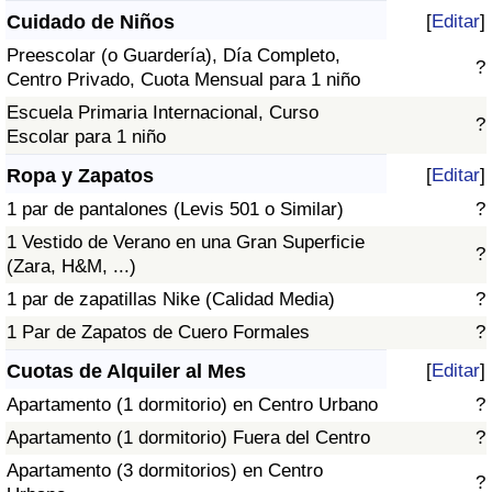
Cuidado de Niños
[
Editar
]
Preescolar (o Guardería), Día Completo,
?
Centro Privado, Cuota Mensual para 1 niño
Escuela Primaria Internacional, Curso
?
Escolar para 1 niño
Ropa y Zapatos
[
Editar
]
1 par de pantalones (Levis 501 o Similar)
?
1 Vestido de Verano en una Gran Superficie
?
(Zara, H&M, ...)
1 par de zapatillas Nike (Calidad Media)
?
1 Par de Zapatos de Cuero Formales
?
Cuotas de Alquiler al Mes
[
Editar
]
Apartamento (1 dormitorio) en Centro Urbano
?
Apartamento (1 dormitorio) Fuera del Centro
?
Apartamento (3 dormitorios) en Centro
?