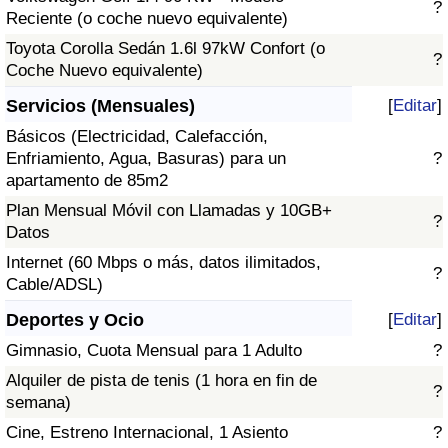
?
Reciente (o coche nuevo equivalente)
Toyota Corolla Sedán 1.6l 97kW Confort (o
?
Coche Nuevo equivalente)
Servicios (Mensuales)
[
Editar
]
Básicos (Electricidad, Calefacción,
Enfriamiento, Agua, Basuras) para un
?
apartamento de 85m2
Plan Mensual Móvil con Llamadas y 10GB+
?
Datos
Internet (60 Mbps o más, datos ilimitados,
?
Cable/ADSL)
Deportes y Ocio
[
Editar
]
Gimnasio, Cuota Mensual para 1 Adulto
?
Alquiler de pista de tenis (1 hora en fin de
?
semana)
Cine, Estreno Internacional, 1 Asiento
?