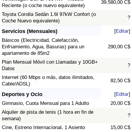
39.580,00 C$
Reciente (o coche nuevo equivalente)
Toyota Corolla Sedán 1.6l 97kW Confort (o
?
Coche Nuevo equivalente)
Servicios (Mensuales)
[
Editar
]
Básicos (Electricidad, Calefacción,
Enfriamiento, Agua, Basuras) para un
290,00 C$
apartamento de 85m2
Plan Mensual Móvil con Llamadas y 10GB+
?
Datos
Internet (60 Mbps o más, datos ilimitados,
82,50 C$
Cable/ADSL)
Deportes y Ocio
[
Editar
]
Gimnasio, Cuota Mensual para 1 Adulto
20,00 C$
Alquiler de pista de tenis (1 hora en fin de
?
semana)
Cine, Estreno Internacional, 1 Asiento
15,00 C$