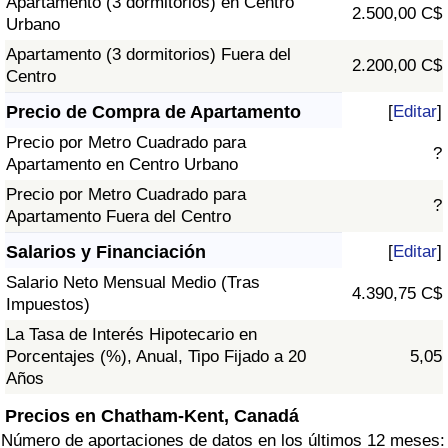
Apartamento (3 dormitorios) en Centro
2.500,00 C$
Urbano
Apartamento (3 dormitorios) Fuera del
2.200,00 C$
Centro
Precio de Compra de Apartamento
[
Editar
]
Precio por Metro Cuadrado para
?
Apartamento en Centro Urbano
Precio por Metro Cuadrado para
?
Apartamento Fuera del Centro
Salarios y Financiación
[
Editar
]
Salario Neto Mensual Medio (Tras
4.390,75 C$
Impuestos)
La Tasa de Interés Hipotecario en
Porcentajes (%), Anual, Tipo Fijado a 20
5,05
Años
Precios en Chatham-Kent, Canadá
Número de aportaciones de datos en los últimos 12 meses: