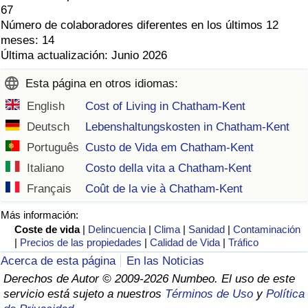
67
Número de colaboradores diferentes en los últimos 12
meses: 14
Última actualización: Junio 2026
Esta página en otros idiomas:
English
Cost of Living in Chatham-Kent
Deutsch
Lebenshaltungskosten in Chatham-Kent
Português
Custo de Vida em Chatham-Kent
Italiano
Costo della vita a Chatham-Kent
Français
Coût de la vie à Chatham-Kent
Más información:
Coste de vida
|
Delincuencia
|
Clima
|
Sanidad
|
Contaminación
|
Precios de las propiedades
|
Calidad de Vida
|
Tráfico
Acerca de esta página
En las Noticias
Derechos de Autor © 2009-2026 Numbeo. El uso de este
servicio está sujeto a nuestros
Términos de Uso
y
Política