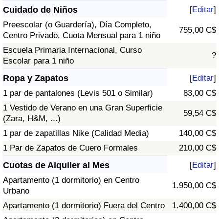
Cuidado de Niños
[
Editar
]
Preescolar (o Guardería), Día Completo,
755,00 C$
Centro Privado, Cuota Mensual para 1 niño
Escuela Primaria Internacional, Curso
?
Escolar para 1 niño
Ropa y Zapatos
[
Editar
]
1 par de pantalones (Levis 501 o Similar)
83,00 C$
1 Vestido de Verano en una Gran Superficie
59,54 C$
(Zara, H&M, ...)
1 par de zapatillas Nike (Calidad Media)
140,00 C$
1 Par de Zapatos de Cuero Formales
210,00 C$
Cuotas de Alquiler al Mes
[
Editar
]
Apartamento (1 dormitorio) en Centro
1.950,00 C$
Urbano
Apartamento (1 dormitorio) Fuera del Centro
1.400,00 C$