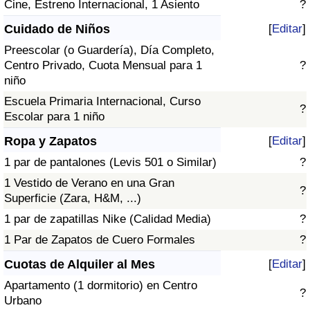
Cine, Estreno Internacional, 1 Asiento
?
Cuidado de Niños
[
Editar
]
Preescolar (o Guardería), Día Completo,
Centro Privado, Cuota Mensual para 1
?
niño
Escuela Primaria Internacional, Curso
?
Escolar para 1 niño
Ropa y Zapatos
[
Editar
]
1 par de pantalones (Levis 501 o Similar)
?
1 Vestido de Verano en una Gran
?
Superficie (Zara, H&M, ...)
1 par de zapatillas Nike (Calidad Media)
?
1 Par de Zapatos de Cuero Formales
?
Cuotas de Alquiler al Mes
[
Editar
]
Apartamento (1 dormitorio) en Centro
?
Urbano