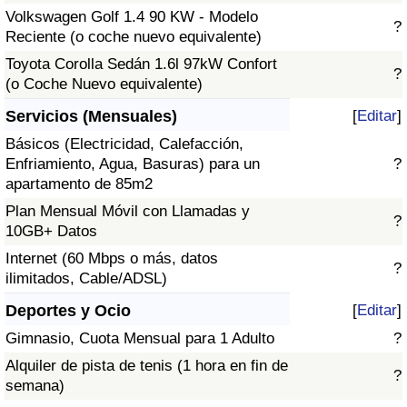
Volkswagen Golf 1.4 90 KW - Modelo
?
Reciente (o coche nuevo equivalente)
Toyota Corolla Sedán 1.6l 97kW Confort
?
(o Coche Nuevo equivalente)
Servicios (Mensuales)
[
Editar
]
Básicos (Electricidad, Calefacción,
Enfriamiento, Agua, Basuras) para un
?
apartamento de 85m2
Plan Mensual Móvil con Llamadas y
?
10GB+ Datos
Internet (60 Mbps o más, datos
?
ilimitados, Cable/ADSL)
Deportes y Ocio
[
Editar
]
Gimnasio, Cuota Mensual para 1 Adulto
?
Alquiler de pista de tenis (1 hora en fin de
?
semana)