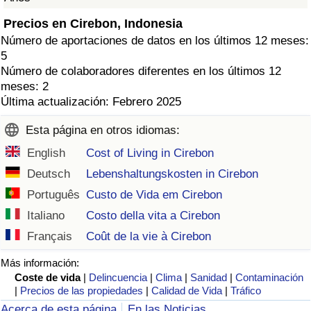
Precios en Cirebon, Indonesia
Número de aportaciones de datos en los últimos 12 meses:
5
Número de colaboradores diferentes en los últimos 12
meses: 2
Última actualización: Febrero 2025
Esta página en otros idiomas:
English
Cost of Living in Cirebon
Deutsch
Lebenshaltungskosten in Cirebon
Português
Custo de Vida em Cirebon
Italiano
Costo della vita a Cirebon
Français
Coût de la vie à Cirebon
Más información:
Coste de vida
|
Delincuencia
|
Clima
|
Sanidad
|
Contaminación
|
Precios de las propiedades
|
Calidad de Vida
|
Tráfico
Acerca de esta página
En las Noticias