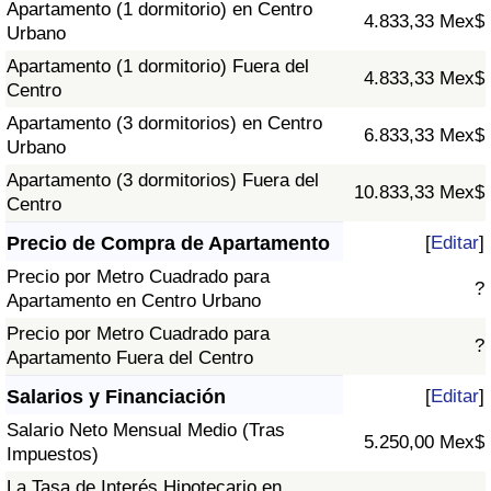
Apartamento (1 dormitorio) en Centro
4.833,33 Mex$
Urbano
Apartamento (1 dormitorio) Fuera del
4.833,33 Mex$
Centro
Apartamento (3 dormitorios) en Centro
6.833,33 Mex$
Urbano
Apartamento (3 dormitorios) Fuera del
10.833,33 Mex$
Centro
Precio de Compra de Apartamento
[
Editar
]
Precio por Metro Cuadrado para
?
Apartamento en Centro Urbano
Precio por Metro Cuadrado para
?
Apartamento Fuera del Centro
Salarios y Financiación
[
Editar
]
Salario Neto Mensual Medio (Tras
5.250,00 Mex$
Impuestos)
La Tasa de Interés Hipotecario en