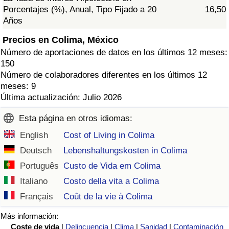
Porcentajes (%), Anual, Tipo Fijado a 20
16,50
Años
Precios en Colima, México
Número de aportaciones de datos en los últimos 12 meses:
150
Número de colaboradores diferentes en los últimos 12
meses: 9
Última actualización: Julio 2026
Esta página en otros idiomas:
English
Cost of Living in Colima
Deutsch
Lebenshaltungskosten in Colima
Português
Custo de Vida em Colima
Italiano
Costo della vita a Colima
Français
Coût de la vie à Colima
Más información:
Coste de vida
|
Delincuencia
|
Clima
|
Sanidad
|
Contaminación