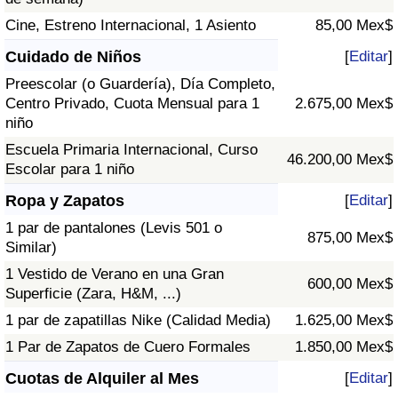
Cine, Estreno Internacional, 1 Asiento
85,00 Mex$
Cuidado de Niños
[
Editar
]
Preescolar (o Guardería), Día Completo,
Centro Privado, Cuota Mensual para 1
2.675,00 Mex$
niño
Escuela Primaria Internacional, Curso
46.200,00 Mex$
Escolar para 1 niño
Ropa y Zapatos
[
Editar
]
1 par de pantalones (Levis 501 o
875,00 Mex$
Similar)
1 Vestido de Verano en una Gran
600,00 Mex$
Superficie (Zara, H&M, ...)
1 par de zapatillas Nike (Calidad Media)
1.625,00 Mex$
1 Par de Zapatos de Cuero Formales
1.850,00 Mex$
Cuotas de Alquiler al Mes
[
Editar
]