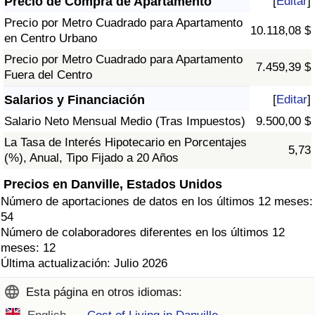
Precio de Compra de Apartamento
[
Editar
]
Precio por Metro Cuadrado para Apartamento
10.118,08 $
en Centro Urbano
Precio por Metro Cuadrado para Apartamento
7.459,39 $
Fuera del Centro
Salarios y Financiación
[
Editar
]
Salario Neto Mensual Medio (Tras Impuestos)
9.500,00 $
La Tasa de Interés Hipotecario en Porcentajes
5,73
(%), Anual, Tipo Fijado a 20 Años
Precios en Danville, Estados Unidos
Número de aportaciones de datos en los últimos 12 meses:
54
Número de colaboradores diferentes en los últimos 12
meses: 12
Última actualización: Julio 2026
Esta página en otros idiomas: