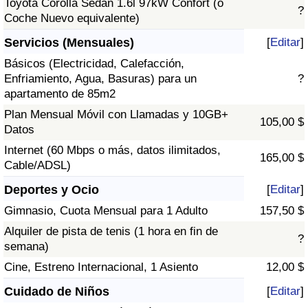
Toyota Corolla Sedán 1.6l 97kW Confort (o
?
Coche Nuevo equivalente)
Servicios (Mensuales)
[
Editar
]
Básicos (Electricidad, Calefacción,
Enfriamiento, Agua, Basuras) para un
?
apartamento de 85m2
Plan Mensual Móvil con Llamadas y 10GB+
105,00 $
Datos
Internet (60 Mbps o más, datos ilimitados,
165,00 $
Cable/ADSL)
Deportes y Ocio
[
Editar
]
Gimnasio, Cuota Mensual para 1 Adulto
157,50 $
Alquiler de pista de tenis (1 hora en fin de
?
semana)
Cine, Estreno Internacional, 1 Asiento
12,00 $
Cuidado de Niños
[
Editar
]