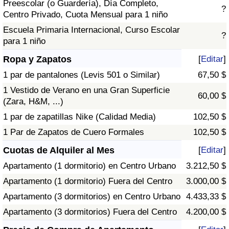
Preescolar (o Guardería), Día Completo,
?
Centro Privado, Cuota Mensual para 1 niño
Escuela Primaria Internacional, Curso Escolar
?
para 1 niño
Ropa y Zapatos
[
Editar
]
1 par de pantalones (Levis 501 o Similar)
67,50 $
1 Vestido de Verano en una Gran Superficie
60,00 $
(Zara, H&M, ...)
1 par de zapatillas Nike (Calidad Media)
102,50 $
1 Par de Zapatos de Cuero Formales
102,50 $
Cuotas de Alquiler al Mes
[
Editar
]
Apartamento (1 dormitorio) en Centro Urbano
3.212,50 $
Apartamento (1 dormitorio) Fuera del Centro
3.000,00 $
Apartamento (3 dormitorios) en Centro Urbano
4.433,33 $
Apartamento (3 dormitorios) Fuera del Centro
4.200,00 $