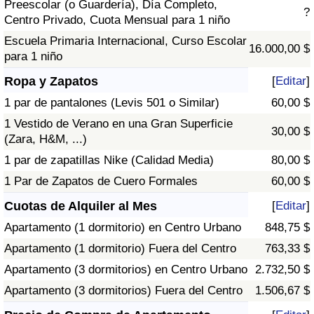
Preescolar (o Guardería), Día Completo,
?
Centro Privado, Cuota Mensual para 1 niño
Escuela Primaria Internacional, Curso Escolar
16.000,00 $
para 1 niño
Ropa y Zapatos
[
Editar
]
1 par de pantalones (Levis 501 o Similar)
60,00 $
1 Vestido de Verano en una Gran Superficie
30,00 $
(Zara, H&M, ...)
1 par de zapatillas Nike (Calidad Media)
80,00 $
1 Par de Zapatos de Cuero Formales
60,00 $
Cuotas de Alquiler al Mes
[
Editar
]
Apartamento (1 dormitorio) en Centro Urbano
848,75 $
Apartamento (1 dormitorio) Fuera del Centro
763,33 $
Apartamento (3 dormitorios) en Centro Urbano
2.732,50 $
Apartamento (3 dormitorios) Fuera del Centro
1.506,67 $