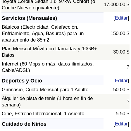
Toyota Corolla Sedán 1.6l 97kW Confort (o
17.000,00 $
Coche Nuevo equivalente)
Servicios (Mensuales)
[
Editar
]
Básicos (Electricidad, Calefacción,
Enfriamiento, Agua, Basuras) para un
150,00 $
apartamento de 85m2
Plan Mensual Móvil con Llamadas y 10GB+
30,00 $
Datos
Internet (60 Mbps o más, datos ilimitados,
?
Cable/ADSL)
Deportes y Ocio
[
Editar
]
Gimnasio, Cuota Mensual para 1 Adulto
50,00 $
Alquiler de pista de tenis (1 hora en fin de
?
semana)
Cine, Estreno Internacional, 1 Asiento
5,50 $
Cuidado de Niños
[
Editar
]