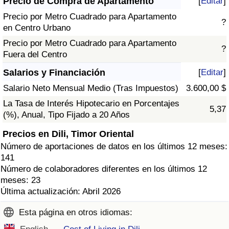
Precio de Compra de Apartamento
[
Editar
]
Precio por Metro Cuadrado para Apartamento
?
en Centro Urbano
Precio por Metro Cuadrado para Apartamento
?
Fuera del Centro
Salarios y Financiación
[
Editar
]
Salario Neto Mensual Medio (Tras Impuestos)
3.600,00 $
La Tasa de Interés Hipotecario en Porcentajes
5,37
(%), Anual, Tipo Fijado a 20 Años
Precios en Dili, Timor Oriental
Número de aportaciones de datos en los últimos 12 meses:
141
Número de colaboradores diferentes en los últimos 12
meses: 23
Última actualización: Abril 2026
Esta página en otros idiomas: