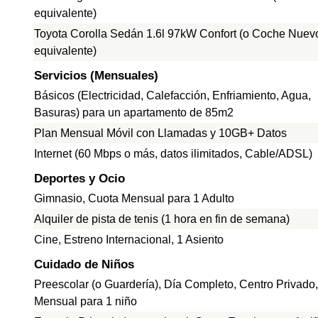
equivalente)
Toyota Corolla Sedán 1.6l 97kW Confort (o Coche Nuev
equivalente)
Servicios (Mensuales)
Básicos (Electricidad, Calefacción, Enfriamiento, Agua,
Basuras) para un apartamento de 85m2
Plan Mensual Móvil con Llamadas y 10GB+ Datos
Internet (60 Mbps o más, datos ilimitados, Cable/ADSL)
Deportes y Ocio
Gimnasio, Cuota Mensual para 1 Adulto
Alquiler de pista de tenis (1 hora en fin de semana)
Cine, Estreno Internacional, 1 Asiento
Cuidado de Niños
Preescolar (o Guardería), Día Completo, Centro Privado
Mensual para 1 niño