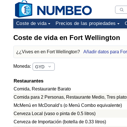
Coste de vida
Precios de las propiedades
Coste de vida en Fort Wellington
¿¿Vives en en Fort Wellington?
Añadir datos para For
Moneda:
Restaurantes
Comida, Restaurante Barato
Comida para 2 Personas, Restaurante Medio, Tres plato
McMenú en McDonald’s (o Menú Combo equivalente)
Cerveza Local (vaso o pinta de 0.5 litros)
Cerveza de Importación (botella de 0.33 litros)