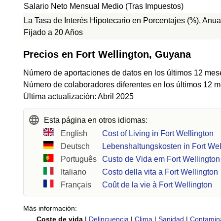
Salario Neto Mensual Medio (Tras Impuestos)
La Tasa de Interés Hipotecario en Porcentajes (%), Anua
Fijado a 20 Años
Precios en Fort Wellington, Guyana
Número de aportaciones de datos en los últimos 12 mes
Número de colaboradores diferentes en los últimos 12 m
Última actualización: Abril 2025
Esta página en otros idiomas:
English
Cost of Living in Fort Wellington
Deutsch
Lebenshaltungskosten in Fort Wel
Português
Custo de Vida em Fort Wellington
Italiano
Costo della vita a Fort Wellington
Français
Coût de la vie à Fort Wellington
Más información:
Coste de vida
|
Delincuencia
|
Clima
|
Sanidad
|
Contamin