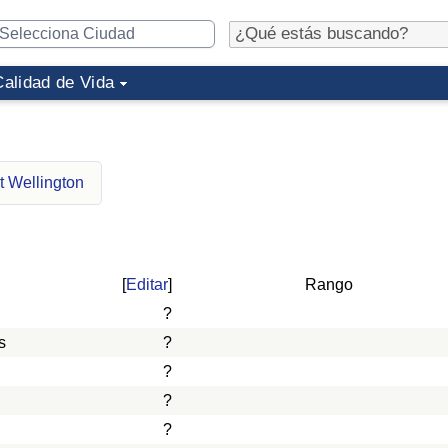
Calidad de Vida
t Wellington
[
Editar
]
Rango
?
s
?
?
?
?