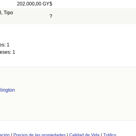
202.000,00 GY$
l, Tipo
?
es: 1
eses: 1
lington
ación
|
Precios de las propiedades
|
Calidad de Vida
|
Tráfico