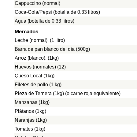
Cappuccino (normal)
Coca-Cola/Pepsi (botella de 0.33 litros)
Agua (botella de 0.33 litros)
Mercados
Leche (normal), (1 litro)
Barra de pan blanco del día (500g)
Arroz (blanco), (1kg)
Huevos (normales) (12)
Queso Local (1kg)
Filetes de pollo (1 kg)
Pieza de Ternera (1kg) (o carne roja equivalente)
Manzanas (1kg)
Plátanos (1kg)
Naranjas (1kg)
Tomates (1kg)