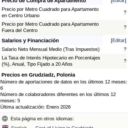
Precio de Compra de Apartamento
[
Editar
]
Precio por Metro Cuadrado para Apartamento
?
en Centro Urbano
Precio por Metro Cuadrado para Apartamento
?
Fuera del Centro
Salarios y Financiación
[
Editar
]
Salario Neto Mensual Medio (Tras Impuestos)
?
La Tasa de Interés Hipotecario en Porcentajes
?
(%), Anual, Tipo Fijado a 20 Años
Precios en Grudziadz, Polonia
Número de aportaciones de datos en los últimos 12 meses:
6
Número de colaboradores diferentes en los últimos 12
meses: 5
Última actualización: Enero 2026
Esta página en otros idiomas: