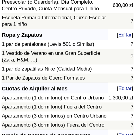
Preescolar (o Guardería), Día Completo,
630,00 zł
Centro Privado, Cuota Mensual para 1 niño
Escuela Primaria Internacional, Curso Escolar
?
para 1 niño
Ropa y Zapatos
[
Editar
]
1 par de pantalones (Levis 501 o Similar)
?
1 Vestido de Verano en una Gran Superficie
?
(Zara, H&M, ...)
1 par de zapatillas Nike (Calidad Media)
?
1 Par de Zapatos de Cuero Formales
?
Cuotas de Alquiler al Mes
[
Editar
]
Apartamento (1 dormitorio) en Centro Urbano
1.300,00 zł
Apartamento (1 dormitorio) Fuera del Centro
?
Apartamento (3 dormitorios) en Centro Urbano
?
Apartamento (3 dormitorios) Fuera del Centro
?