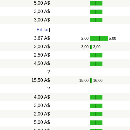
5,00 A$
3,00 A$
3,00 A$
[
Editar
]
3,67 A$
2,00
5,00
-
3,00 A$
3,00
3,00
-
2,50 A$
4,50 A$
?
15,50 A$
15,00
16,00
-
?
4,00 A$
3,00 A$
2,00 A$
5,00 A$