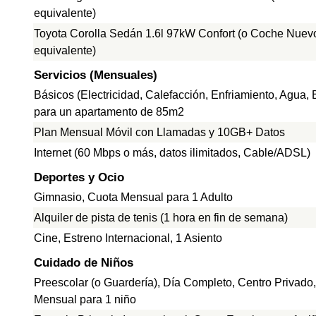
equivalente)
Toyota Corolla Sedán 1.6l 97kW Confort (o Coche Nuev
equivalente)
Servicios (Mensuales)
Básicos (Electricidad, Calefacción, Enfriamiento, Agua,
para un apartamento de 85m2
Plan Mensual Móvil con Llamadas y 10GB+ Datos
Internet (60 Mbps o más, datos ilimitados, Cable/ADSL)
Deportes y Ocio
Gimnasio, Cuota Mensual para 1 Adulto
Alquiler de pista de tenis (1 hora en fin de semana)
Cine, Estreno Internacional, 1 Asiento
Cuidado de Niños
Preescolar (o Guardería), Día Completo, Centro Privado
Mensual para 1 niño