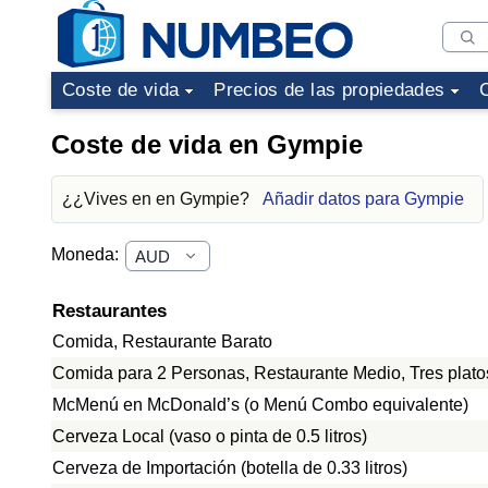
Coste de vida
Precios de las propiedades
Coste de vida en Gympie
¿¿Vives en en Gympie?
Añadir datos para Gympie
Moneda:
Restaurantes
Comida, Restaurante Barato
Comida para 2 Personas, Restaurante Medio, Tres plato
McMenú en McDonald’s (o Menú Combo equivalente)
Cerveza Local (vaso o pinta de 0.5 litros)
Cerveza de Importación (botella de 0.33 litros)