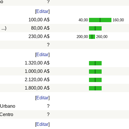
ño
?
[
Editar
]
100,00 A$
40,00
160,00
-
...)
80,00 A$
230,00 A$
200,00
260,00
-
?
[
Editar
]
1.320,00 A$
1.000,00 A$
2.120,00 A$
1.800,00 A$
[
Editar
]
 Urbano
?
 Centro
?
[
Editar
]