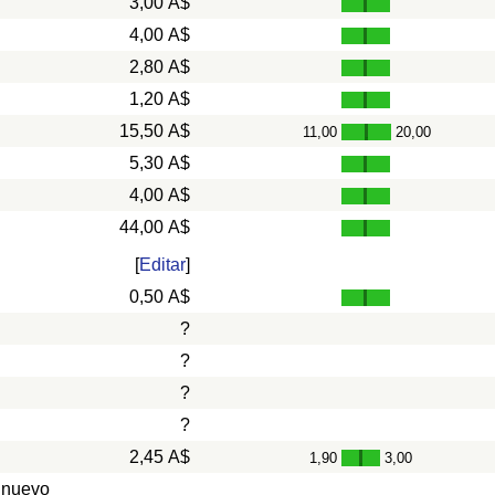
3,00 A$
4,00 A$
2,80 A$
1,20 A$
15,50 A$
11,00
20,00
-
5,30 A$
4,00 A$
44,00 A$
[
Editar
]
0,50 A$
?
?
?
?
2,45 A$
1,90
3,00
-
 nuevo