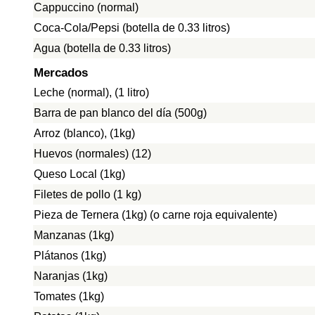
Cappuccino (normal)
Coca-Cola/Pepsi (botella de 0.33 litros)
Agua (botella de 0.33 litros)
Mercados
Leche (normal), (1 litro)
Barra de pan blanco del día (500g)
Arroz (blanco), (1kg)
Huevos (normales) (12)
Queso Local (1kg)
Filetes de pollo (1 kg)
Pieza de Ternera (1kg) (o carne roja equivalente)
Manzanas (1kg)
Plátanos (1kg)
Naranjas (1kg)
Tomates (1kg)