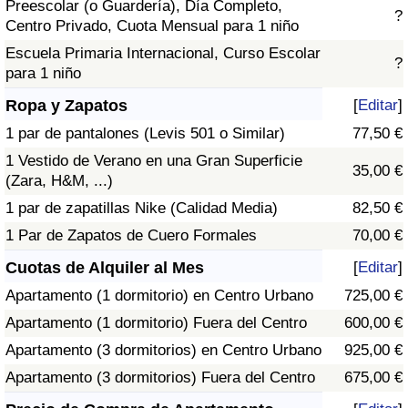
Preescolar (o Guardería), Día Completo,
?
Centro Privado, Cuota Mensual para 1 niño
Escuela Primaria Internacional, Curso Escolar
?
para 1 niño
Ropa y Zapatos
[
Editar
]
1 par de pantalones (Levis 501 o Similar)
77,50 €
1 Vestido de Verano en una Gran Superficie
35,00 €
(Zara, H&M, ...)
1 par de zapatillas Nike (Calidad Media)
82,50 €
1 Par de Zapatos de Cuero Formales
70,00 €
Cuotas de Alquiler al Mes
[
Editar
]
Apartamento (1 dormitorio) en Centro Urbano
725,00 €
Apartamento (1 dormitorio) Fuera del Centro
600,00 €
Apartamento (3 dormitorios) en Centro Urbano
925,00 €
Apartamento (3 dormitorios) Fuera del Centro
675,00 €