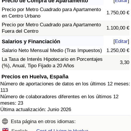
Precio de Compra de Apartamento
[
Editar
]
Precio por Metro Cuadrado para Apartamento
1.750,00 €
en Centro Urbano
Precio por Metro Cuadrado para Apartamento
1.100,00 €
Fuera del Centro
Salarios y Financiación
[
Editar
]
Salario Neto Mensual Medio (Tras Impuestos)
1.250,00 €
La Tasa de Interés Hipotecario en Porcentajes
3,30
(%), Anual, Tipo Fijado a 20 Años
Precios en Huelva, España
Número de aportaciones de datos en los últimos 12 meses:
113
Número de colaboradores diferentes en los últimos 12
meses: 23
Última actualización: Junio 2026
Esta página en otros idiomas: