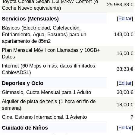
Toyota Corolla Sedán 1.6l 97kW Confort (o
25.983,33 €
Coche Nuevo equivalente)
Servicios (Mensuales)
[
Editar
]
Básicos (Electricidad, Calefacción,
Enfriamiento, Agua, Basuras) para un
143,00 €
apartamento de 85m2
Plan Mensual Móvil con Llamadas y 10GB+
16,00 €
Datos
Internet (60 Mbps o más, datos ilimitados,
33,33 €
Cable/ADSL)
Deportes y Ocio
[
Editar
]
Gimnasio, Cuota Mensual para 1 Adulto
30,00 €
Alquiler de pista de tenis (1 hora en fin de
18,00 €
semana)
Cine, Estreno Internacional, 1 Asiento
?
Cuidado de Niños
[
Editar
]