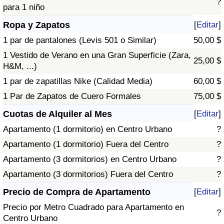
?
para 1 niño
Ropa y Zapatos
[
Editar
]
1 par de pantalones (Levis 501 o Similar)
50,00 $
1 Vestido de Verano en una Gran Superficie (Zara,
25,00 $
H&M, ...)
1 par de zapatillas Nike (Calidad Media)
60,00 $
1 Par de Zapatos de Cuero Formales
75,00 $
Cuotas de Alquiler al Mes
[
Editar
]
Apartamento (1 dormitorio) en Centro Urbano
?
Apartamento (1 dormitorio) Fuera del Centro
?
Apartamento (3 dormitorios) en Centro Urbano
?
Apartamento (3 dormitorios) Fuera del Centro
?
Precio de Compra de Apartamento
[
Editar
]
Precio por Metro Cuadrado para Apartamento en
?
Centro Urbano