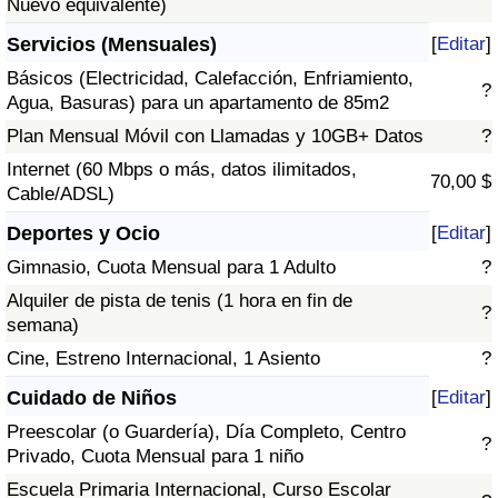
Nuevo equivalente)
Servicios (Mensuales)
[
Editar
]
Básicos (Electricidad, Calefacción, Enfriamiento,
?
Agua, Basuras) para un apartamento de 85m2
Plan Mensual Móvil con Llamadas y 10GB+ Datos
?
Internet (60 Mbps o más, datos ilimitados,
70,00 $
Cable/ADSL)
Deportes y Ocio
[
Editar
]
Gimnasio, Cuota Mensual para 1 Adulto
?
Alquiler de pista de tenis (1 hora en fin de
?
semana)
Cine, Estreno Internacional, 1 Asiento
?
Cuidado de Niños
[
Editar
]
Preescolar (o Guardería), Día Completo, Centro
?
Privado, Cuota Mensual para 1 niño
Escuela Primaria Internacional, Curso Escolar