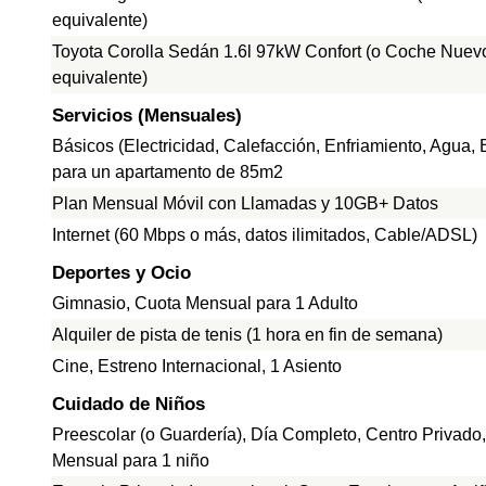
equivalente)
Toyota Corolla Sedán 1.6l 97kW Confort (o Coche Nuev
equivalente)
Servicios (Mensuales)
Básicos (Electricidad, Calefacción, Enfriamiento, Agua,
para un apartamento de 85m2
Plan Mensual Móvil con Llamadas y 10GB+ Datos
Internet (60 Mbps o más, datos ilimitados, Cable/ADSL)
Deportes y Ocio
Gimnasio, Cuota Mensual para 1 Adulto
Alquiler de pista de tenis (1 hora en fin de semana)
Cine, Estreno Internacional, 1 Asiento
Cuidado de Niños
Preescolar (o Guardería), Día Completo, Centro Privado
Mensual para 1 niño