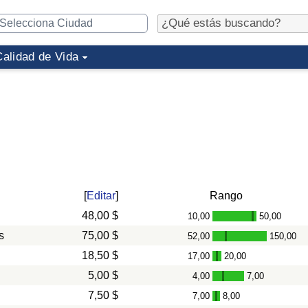
Calidad de Vida
[
Editar
]
Rango
48,00 $
10,00
50,00
-
s
75,00 $
52,00
150,00
-
18,50 $
17,00
20,00
-
5,00 $
4,00
7,00
-
7,50 $
7,00
8,00
-