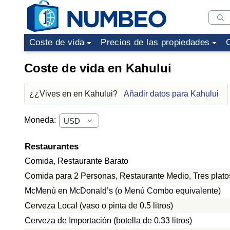
Coste de vida
Precios de las propiedades
Coste de vida en Kahului
¿¿Vives en en Kahului?
Añadir datos para Kahului
Moneda:
Restaurantes
Comida, Restaurante Barato
Comida para 2 Personas, Restaurante Medio, Tres plato
McMenú en McDonald’s (o Menú Combo equivalente)
Cerveza Local (vaso o pinta de 0.5 litros)
Cerveza de Importación (botella de 0.33 litros)