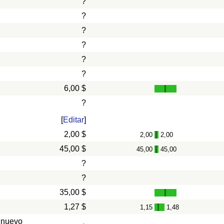
?
?
?
?
?
?
6,00 $
?
[
Editar
]
2,00 $
2,00
2,00
-
45,00 $
45,00
45,00
-
?
?
35,00 $
1,27 $
1,15
1,48
-
 nuevo