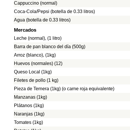
Cappuccino (normal)
Coca-Cola/Pepsi (botella de 0.33 litros)
Agua (botella de 0.33 litros)
Mercados
Leche (normal), (1 litro)
Barra de pan blanco del día (500g)
Arroz (blanco), (1kg)
Huevos (normales) (12)
Queso Local (1kg)
Filetes de pollo (1 kg)
Pieza de Ternera (1kg) (o carne roja equivalente)
Manzanas (1kg)
Plátanos (1kg)
Naranjas (1kg)
Tomates (1kg)