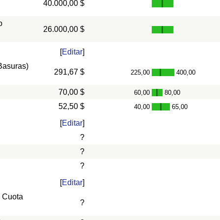
40.000,00 $
o
26.000,00 $
[
Editar
]
 Basuras)
291,67 $
225,00
400,00
-
70,00 $
60,00
80,00
-
52,50 $
40,00
65,00
-
[
Editar
]
?
?
?
[
Editar
]
, Cuota
?