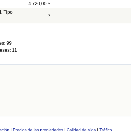
4.720,00 $
l, Tipo
?
es: 99
eses: 11
ación
|
Precios de las propiedades
|
Calidad de Vida
|
Tráfico