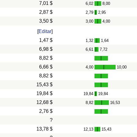
7,01 $
6,02
8,00
-
2,87 $
2,79
2,95
-
3,50 $
3,00
4,00
-
[
Editar
]
1,47 $
1,32
1,64
-
6,98 $
6,61
7,72
-
8,82 $
6,66 $
4,00
10,00
-
8,82 $
15,43 $
19,84 $
19,84
19,84
-
12,68 $
8,82
16,53
-
2,76 $
?
13,78 $
12,13
15,43
-