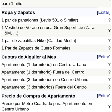
?
para 1 niño
Ropa y Zapatos
[
Editar
]
1 par de pantalones (Levis 501 o Similar)
?
1 Vestido de Verano en una Gran Superficie (Zara,
?
H&M, ...)
1 par de zapatillas Nike (Calidad Media)
?
1 Par de Zapatos de Cuero Formales
?
Cuotas de Alquiler al Mes
[
Editar
]
Apartamento (1 dormitorio) en Centro Urbano
?
Apartamento (1 dormitorio) Fuera del Centro
?
Apartamento (3 dormitorios) en Centro Urbano
?
Apartamento (3 dormitorios) Fuera del Centro
?
Precio de Compra de Apartamento
[
Editar
]
Precio por Metro Cuadrado para Apartamento en
?
Centro Urbano