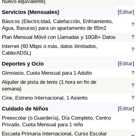
Nuevo equivalente)
Servicios (Mensuales)
[
Editar
]
Básicos (Electricidad, Calefacción, Enfriamiento,
?
Agua, Basuras) para un apartamento de 85m2
Plan Mensual Móvil con Llamadas y 10GB+ Datos
?
Internet (60 Mbps o más, datos ilimitados,
?
Cable/ADSL)
Deportes y Ocio
[
Editar
]
Gimnasio, Cuota Mensual para 1 Adulto
?
Alquiler de pista de tenis (1 hora en fin de
?
semana)
Cine, Estreno Internacional, 1 Asiento
?
Cuidado de Niños
[
Editar
]
Preescolar (o Guardería), Día Completo, Centro
?
Privado, Cuota Mensual para 1 niño
Escuela Primaria Internacional, Curso Escolar