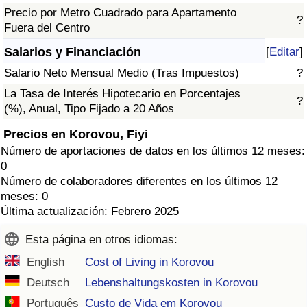
Precio por Metro Cuadrado para Apartamento
?
Fuera del Centro
Salarios y Financiación
[
Editar
]
Salario Neto Mensual Medio (Tras Impuestos)
?
La Tasa de Interés Hipotecario en Porcentajes
?
(%), Anual, Tipo Fijado a 20 Años
Precios en Korovou, Fiyi
Número de aportaciones de datos en los últimos 12 meses:
0
Número de colaboradores diferentes en los últimos 12
meses: 0
Última actualización: Febrero 2025
Esta página en otros idiomas:
English
Cost of Living in Korovou
Deutsch
Lebenshaltungskosten in Korovou
Português
Custo de Vida em Korovou