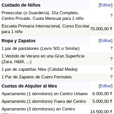
Cuidado de Niños
[
Editar
]
Preescolar (o Guardería), Día Completo,
?
Centro Privado, Cuota Mensual para 1 niño
Escuela Primaria Internacional, Curso Escolar
70.000,00 ₹
para 1 niño
Ropa y Zapatos
[
Editar
]
1 par de pantalones (Levis 501 o Similar)
?
1 Vestido de Verano en una Gran Superficie
?
(Zara, H&M, ...)
1 par de zapatillas Nike (Calidad Media)
?
1 Par de Zapatos de Cuero Formales
?
Cuotas de Alquiler al Mes
[
Editar
]
Apartamento (1 dormitorio) en Centro Urbano
6.000,00 ₹
Apartamento (1 dormitorio) Fuera del Centro
5.000,00 ₹
Apartamento (3 dormitorios) en Centro
14.500,00 ₹