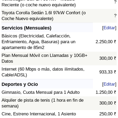
?
Reciente (o coche nuevo equivalente)
Toyota Corolla Sedán 1.6l 97kW Confort (o
?
Coche Nuevo equivalente)
Servicios (Mensuales)
[
Editar
]
Básicos (Electricidad, Calefacción,
Enfriamiento, Agua, Basuras) para un
2.250,00 ₹
apartamento de 85m2
Plan Mensual Móvil con Llamadas y 10GB+
300,00 ₹
Datos
Internet (60 Mbps o más, datos ilimitados,
933,33 ₹
Cable/ADSL)
Deportes y Ocio
[
Editar
]
Gimnasio, Cuota Mensual para 1 Adulto
1.250,00 ₹
Alquiler de pista de tenis (1 hora en fin de
300,00 ₹
semana)
Cine, Estreno Internacional, 1 Asiento
250,00 ₹