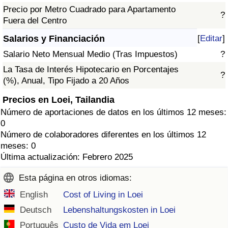
Precio por Metro Cuadrado para Apartamento
?
Fuera del Centro
Salarios y Financiación
[
Editar
]
Salario Neto Mensual Medio (Tras Impuestos)
?
La Tasa de Interés Hipotecario en Porcentajes
?
(%), Anual, Tipo Fijado a 20 Años
Precios en Loei, Tailandia
Número de aportaciones de datos en los últimos 12 meses:
0
Número de colaboradores diferentes en los últimos 12
meses: 0
Última actualización: Febrero 2025
Esta página en otros idiomas:
English
Cost of Living in Loei
Deutsch
Lebenshaltungskosten in Loei
Português
Custo de Vida em Loei