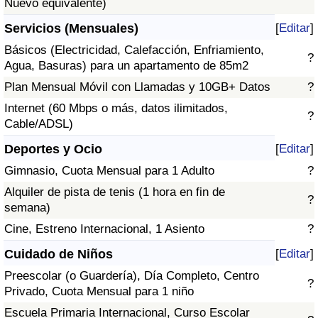
Nuevo equivalente)
Servicios (Mensuales)
[
Editar
]
Básicos (Electricidad, Calefacción, Enfriamiento,
?
Agua, Basuras) para un apartamento de 85m2
Plan Mensual Móvil con Llamadas y 10GB+ Datos
?
Internet (60 Mbps o más, datos ilimitados,
?
Cable/ADSL)
Deportes y Ocio
[
Editar
]
Gimnasio, Cuota Mensual para 1 Adulto
?
Alquiler de pista de tenis (1 hora en fin de
?
semana)
Cine, Estreno Internacional, 1 Asiento
?
Cuidado de Niños
[
Editar
]
Preescolar (o Guardería), Día Completo, Centro
?
Privado, Cuota Mensual para 1 niño
Escuela Primaria Internacional, Curso Escolar