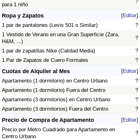
?
para 1 niño
Ropa y Zapatos
[
Editar
]
1 par de pantalones (Levis 501 o Similar)
?
1 Vestido de Verano en una Gran Superficie (Zara,
?
H&M, ...)
1 par de zapatillas Nike (Calidad Media)
?
1 Par de Zapatos de Cuero Formales
?
Cuotas de Alquiler al Mes
[
Editar
]
Apartamento (1 dormitorio) en Centro Urbano
?
Apartamento (1 dormitorio) Fuera del Centro
?
Apartamento (3 dormitorios) en Centro Urbano
?
Apartamento (3 dormitorios) Fuera del Centro
?
Precio de Compra de Apartamento
[
Editar
]
Precio por Metro Cuadrado para Apartamento en
?
Centro Urbano