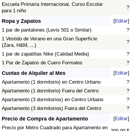
Escuela Primaria Internacional, Curso Escolar
?
para 1 niño
Ropa y Zapatos
[
Editar
]
1 par de pantalones (Levis 501 o Similar)
?
1 Vestido de Verano en una Gran Superficie
?
(Zara, H&M, ...)
1 par de zapatillas Nike (Calidad Media)
?
1 Par de Zapatos de Cuero Formales
?
Cuotas de Alquiler al Mes
[
Editar
]
Apartamento (1 dormitorio) en Centro Urbano
?
Apartamento (1 dormitorio) Fuera del Centro
?
Apartamento (3 dormitorios) en Centro Urbano
?
Apartamento (3 dormitorios) Fuera del Centro
?
Precio de Compra de Apartamento
[
Editar
]
Precio por Metro Cuadrado para Apartamento en
200,00 $