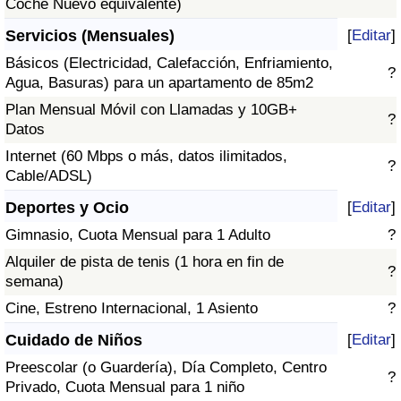
Coche Nuevo equivalente)
Servicios (Mensuales)
[
Editar
]
Básicos (Electricidad, Calefacción, Enfriamiento,
?
Agua, Basuras) para un apartamento de 85m2
Plan Mensual Móvil con Llamadas y 10GB+
?
Datos
Internet (60 Mbps o más, datos ilimitados,
?
Cable/ADSL)
Deportes y Ocio
[
Editar
]
Gimnasio, Cuota Mensual para 1 Adulto
?
Alquiler de pista de tenis (1 hora en fin de
?
semana)
Cine, Estreno Internacional, 1 Asiento
?
Cuidado de Niños
[
Editar
]
Preescolar (o Guardería), Día Completo, Centro
?
Privado, Cuota Mensual para 1 niño