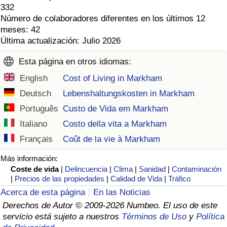
332
Número de colaboradores diferentes en los últimos 12
meses: 42
Última actualización: Julio 2026
Esta página en otros idiomas:
English
Cost of Living in Markham
Deutsch
Lebenshaltungskosten in Markham
Português
Custo de Vida em Markham
Italiano
Costo della vita a Markham
Français
Coût de la vie à Markham
Más información:
Coste de vida
|
Delincuencia
|
Clima
|
Sanidad
|
Contaminación
|
Precios de las propiedades
|
Calidad de Vida
|
Tráfico
Acerca de esta página
En las Noticias
Derechos de Autor © 2009-2026 Numbeo. El uso de este
servicio está sujeto a nuestros
Términos de Uso
y
Política