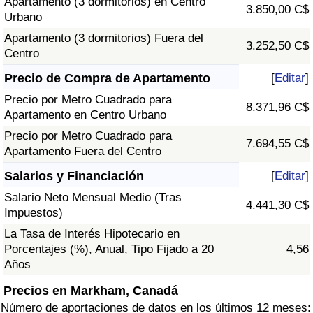
Apartamento (3 dormitorios) en Centro
3.850,00 C$
Urbano
Apartamento (3 dormitorios) Fuera del
3.252,50 C$
Centro
Precio de Compra de Apartamento
[
Editar
]
Precio por Metro Cuadrado para
8.371,96 C$
Apartamento en Centro Urbano
Precio por Metro Cuadrado para
7.694,55 C$
Apartamento Fuera del Centro
Salarios y Financiación
[
Editar
]
Salario Neto Mensual Medio (Tras
4.441,30 C$
Impuestos)
La Tasa de Interés Hipotecario en
Porcentajes (%), Anual, Tipo Fijado a 20
4,56
Años
Precios en Markham, Canadá
Número de aportaciones de datos en los últimos 12 meses: