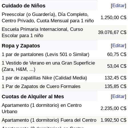
Cuidado de Niños
[
Editar
]
Preescolar (o Guardería), Día Completo,
1.250,00 C$
Centro Privado, Cuota Mensual para 1 niño
Escuela Primaria Internacional, Curso
39.076,67 C$
Escolar para 1 niño
Ropa y Zapatos
[
Editar
]
1 par de pantalones (Levis 501 o Similar)
60,75 C$
1 Vestido de Verano en una Gran Superficie
53,04 C$
(Zara, H&M, ...)
1 par de zapatillas Nike (Calidad Media)
132,45 C$
1 Par de Zapatos de Cuero Formales
135,85 C$
Cuotas de Alquiler al Mes
[
Editar
]
Apartamento (1 dormitorio) en Centro
2.235,00 C$
Urbano
Apartamento (1 dormitorio) Fuera del Centro
1.992,50 C$