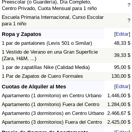
Preescolar (o Guardería), Día Completo,
?
Centro Privado, Cuota Mensual para 1 niño
Escuela Primaria Internacional, Curso Escolar
?
para 1 niño
Ropa y Zapatos
[
Editar
]
1 par de pantalones (Levis 501 o Similar)
48,33 $
1 Vestido de Verano en una Gran Superficie
39,33 $
(Zara, H&M, ...)
1 par de zapatillas Nike (Calidad Media)
95,00 $
1 Par de Zapatos de Cuero Formales
130,00 $
Cuotas de Alquiler al Mes
[
Editar
]
Apartamento (1 dormitorio) en Centro Urbano
1.446,00 $
Apartamento (1 dormitorio) Fuera del Centro
1.284,00 $
Apartamento (3 dormitorios) en Centro Urbano
2.466,67 $
Apartamento (3 dormitorios) Fuera del Centro
2.425,00 $