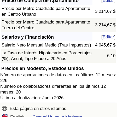
Precio de Compra de Apartamento
[
Editar
]
Precio por Metro Cuadrado para Apartamento
3.214,67 $
en Centro Urbano
Precio por Metro Cuadrado para Apartamento
3.214,67 $
Fuera del Centro
Salarios y Financiación
[
Editar
]
Salario Neto Mensual Medio (Tras Impuestos)
4.045,67 $
La Tasa de Interés Hipotecario en Porcentajes
6,10
(%), Anual, Tipo Fijado a 20 Años
Precios en Modesto, Estados Unidos
Número de aportaciones de datos en los últimos 12 meses:
226
Número de colaboradores diferentes en los últimos 12
meses: 20
Última actualización: Junio 2026
Esta página en otros idiomas: