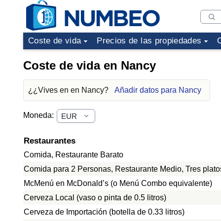
Coste de vida
Precios de las propiedades
Coste de vida en Nancy
¿¿Vives en en Nancy?
Añadir datos para Nancy
Moneda:
Restaurantes
Comida, Restaurante Barato
Comida para 2 Personas, Restaurante Medio, Tres plato
McMenú en McDonald’s (o Menú Combo equivalente)
Cerveza Local (vaso o pinta de 0.5 litros)
Cerveza de Importación (botella de 0.33 litros)