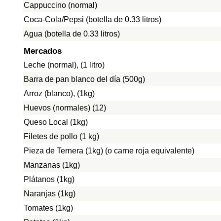
Cappuccino (normal)
Coca-Cola/Pepsi (botella de 0.33 litros)
Agua (botella de 0.33 litros)
Mercados
Leche (normal), (1 litro)
Barra de pan blanco del día (500g)
Arroz (blanco), (1kg)
Huevos (normales) (12)
Queso Local (1kg)
Filetes de pollo (1 kg)
Pieza de Ternera (1kg) (o carne roja equivalente)
Manzanas (1kg)
Plátanos (1kg)
Naranjas (1kg)
Tomates (1kg)