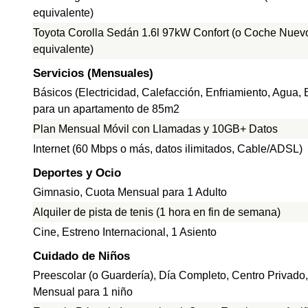
equivalente)
Toyota Corolla Sedán 1.6l 97kW Confort (o Coche Nuev
equivalente)
Servicios (Mensuales)
Básicos (Electricidad, Calefacción, Enfriamiento, Agua,
para un apartamento de 85m2
Plan Mensual Móvil con Llamadas y 10GB+ Datos
Internet (60 Mbps o más, datos ilimitados, Cable/ADSL)
Deportes y Ocio
Gimnasio, Cuota Mensual para 1 Adulto
Alquiler de pista de tenis (1 hora en fin de semana)
Cine, Estreno Internacional, 1 Asiento
Cuidado de Niños
Preescolar (o Guardería), Día Completo, Centro Privado
Mensual para 1 niño