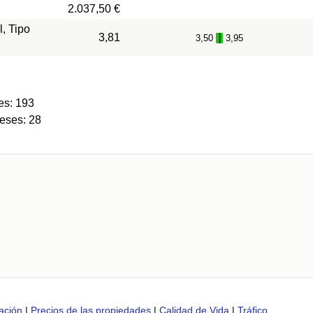
2.037,50 €
l, Tipo
3,81
3,50
3,95
-
es: 193
eses: 28
ación
|
Precios de las propiedades
|
Calidad de Vida
|
Tráfico