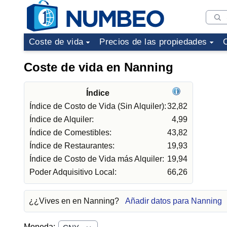
Coste de vida
Precios de las propiedades
Coste de vida en Nanning
Índice
Índice de Costo de Vida (Sin Alquiler):
32,82
Índice de Alquiler:
4,99
Índice de Comestibles:
43,82
Índice de Restaurantes:
19,93
Índice de Costo de Vida más Alquiler:
19,94
Poder Adquisitivo Local:
66,26
¿¿Vives en en Nanning?
Añadir datos para Nanning
Moneda: