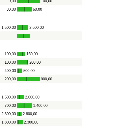
0,00
100,00
-
30,00
60,00
-
1.500,00
2.500,00
-
100,00
150,00
-
100,00
200,00
-
400,00
500,00
-
200,00
900,00
-
1.500,00
2.000,00
-
700,00
1.400,00
-
2.300,00
2.800,00
-
1.800,00
2.300,00
-