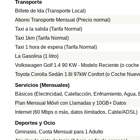
Transporte
Billete de Ida (Transporte Local)
Abono Transporte Mensual (Precio normal)
Taxi a la salida (Tarifa Normal)
Taxi 1km (Tarifa Normal)
Taxi 1 hora de espera (Tarifa Normal)
La Gasolina (1 litro)
Volkswagen Golf 1.4 90 KW - Modelo Reciente (o coche
Toyota Corolla Sedán 1.6l 97kW Confort (o Coche Nuevo
Servicios (Mensuales)
Básicos (Electricidad, Calefacción, Enfriamiento, Agua
Plan Mensual Móvil con Llamadas y 10GB+ Datos
Internet (60 Mbps o más, datos ilimitados, Cable/ADSL)
Deportes y Ocio
Gimnasio, Cuota Mensual para 1 Adulto