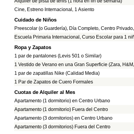
Alquiler de pista de tenis (1 hora en fin de semana)
Cine, Estreno Internacional, 1 Asiento
Cuidado de Niños
Preescolar (o Guardería), Día Completo, Centro Privado
Escuela Primaria Internacional, Curso Escolar para 1 ni
Ropa y Zapatos
1 par de pantalones (Levis 501 o Similar)
1 Vestido de Verano en una Gran Superficie (Zara, H&M, 
1 par de zapatillas Nike (Calidad Media)
1 Par de Zapatos de Cuero Formales
Cuotas de Alquiler al Mes
Apartamento (1 dormitorio) en Centro Urbano
Apartamento (1 dormitorio) Fuera del Centro
Apartamento (3 dormitorios) en Centro Urbano
Apartamento (3 dormitorios) Fuera del Centro