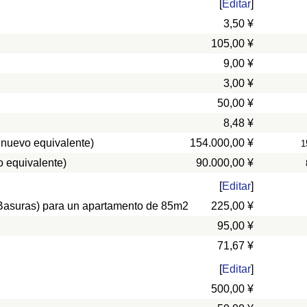
[
Editar
]
3,50 ¥
105,00 ¥
9,00 ¥
3,00 ¥
50,00 ¥
8,48 ¥
 nuevo equivalente)
154.000,00 ¥
1
 equivalente)
90.000,00 ¥
[
Editar
]
, Basuras) para un apartamento de 85m2
225,00 ¥
95,00 ¥
71,67 ¥
[
Editar
]
500,00 ¥