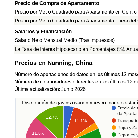
Precio de Compra de Apartamento
Precio por Metro Cuadrado para Apartamento en Centro
Precio por Metro Cuadrado para Apartamento Fuera del
Salarios y Financiación
Salario Neto Mensual Medio (Tras Impuestos)
La Tasa de Interés Hipotecario en Porcentajes (%), Anua
Precios en Nanning, China
Número de aportaciones de datos en los últimos 12 mes
Número de colaboradores diferentes en los últimos 12 m
Última actualización: Junio 2026
Distribución de gastos usando nuestro modelo estadí
Precio de
de Aparta
12.7%
Transport
11.1%
Ropa y Za
11.6%
Deportes 