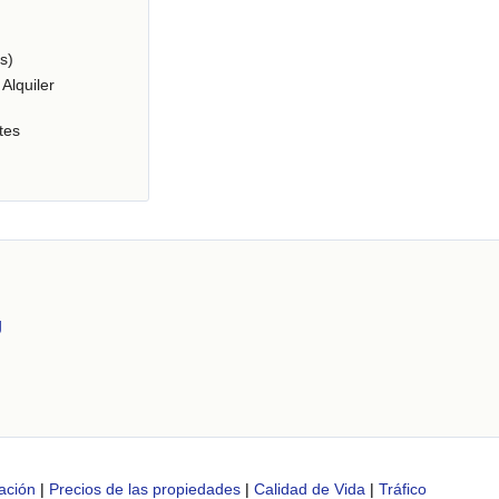
s)
Alquiler
tes
g
ación
|
Precios de las propiedades
|
Calidad de Vida
|
Tráfico