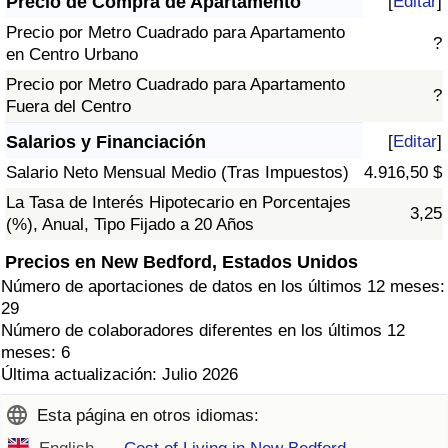
Precio de Compra de Apartamento
[
Editar
]
Precio por Metro Cuadrado para Apartamento
?
en Centro Urbano
Precio por Metro Cuadrado para Apartamento
?
Fuera del Centro
Salarios y Financiación
[
Editar
]
Salario Neto Mensual Medio (Tras Impuestos)
4.916,50 $
La Tasa de Interés Hipotecario en Porcentajes
3,25
(%), Anual, Tipo Fijado a 20 Años
Precios en New Bedford, Estados Unidos
Número de aportaciones de datos en los últimos 12 meses:
29
Número de colaboradores diferentes en los últimos 12
meses: 6
Última actualización: Julio 2026
Esta página en otros idiomas: