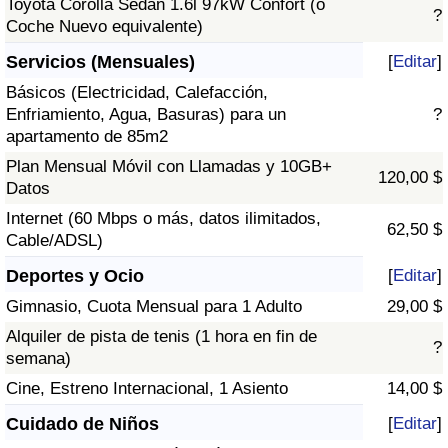
Toyota Corolla Sedán 1.6l 97kW Confort (o
?
Coche Nuevo equivalente)
Servicios (Mensuales)
[
Editar
]
Básicos (Electricidad, Calefacción,
Enfriamiento, Agua, Basuras) para un
?
apartamento de 85m2
Plan Mensual Móvil con Llamadas y 10GB+
120,00 $
Datos
Internet (60 Mbps o más, datos ilimitados,
62,50 $
Cable/ADSL)
Deportes y Ocio
[
Editar
]
Gimnasio, Cuota Mensual para 1 Adulto
29,00 $
Alquiler de pista de tenis (1 hora en fin de
?
semana)
Cine, Estreno Internacional, 1 Asiento
14,00 $
Cuidado de Niños
[
Editar
]