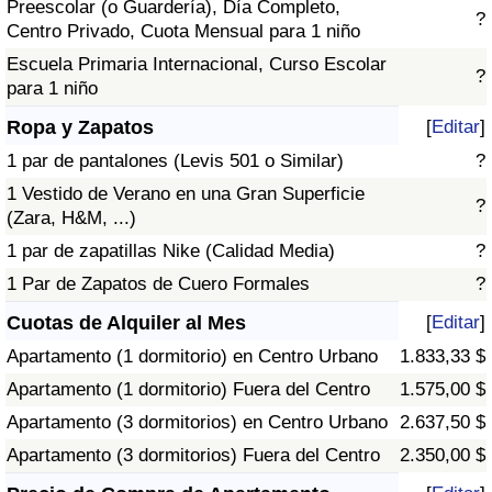
Preescolar (o Guardería), Día Completo,
?
Centro Privado, Cuota Mensual para 1 niño
Escuela Primaria Internacional, Curso Escolar
?
para 1 niño
Ropa y Zapatos
[
Editar
]
1 par de pantalones (Levis 501 o Similar)
?
1 Vestido de Verano en una Gran Superficie
?
(Zara, H&M, ...)
1 par de zapatillas Nike (Calidad Media)
?
1 Par de Zapatos de Cuero Formales
?
Cuotas de Alquiler al Mes
[
Editar
]
Apartamento (1 dormitorio) en Centro Urbano
1.833,33 $
Apartamento (1 dormitorio) Fuera del Centro
1.575,00 $
Apartamento (3 dormitorios) en Centro Urbano
2.637,50 $
Apartamento (3 dormitorios) Fuera del Centro
2.350,00 $