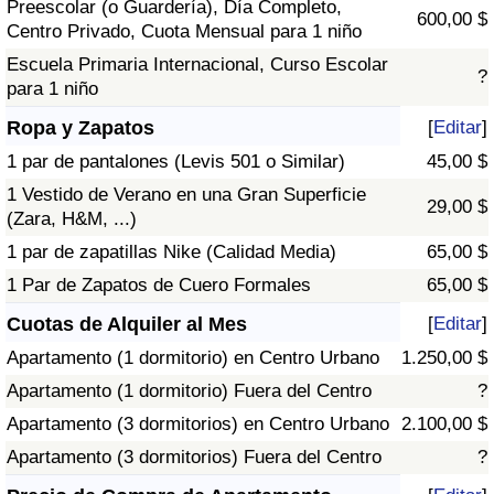
Preescolar (o Guardería), Día Completo,
600,00 $
Centro Privado, Cuota Mensual para 1 niño
Escuela Primaria Internacional, Curso Escolar
?
para 1 niño
Ropa y Zapatos
[
Editar
]
1 par de pantalones (Levis 501 o Similar)
45,00 $
1 Vestido de Verano en una Gran Superficie
29,00 $
(Zara, H&M, ...)
1 par de zapatillas Nike (Calidad Media)
65,00 $
1 Par de Zapatos de Cuero Formales
65,00 $
Cuotas de Alquiler al Mes
[
Editar
]
Apartamento (1 dormitorio) en Centro Urbano
1.250,00 $
Apartamento (1 dormitorio) Fuera del Centro
?
Apartamento (3 dormitorios) en Centro Urbano
2.100,00 $
Apartamento (3 dormitorios) Fuera del Centro
?