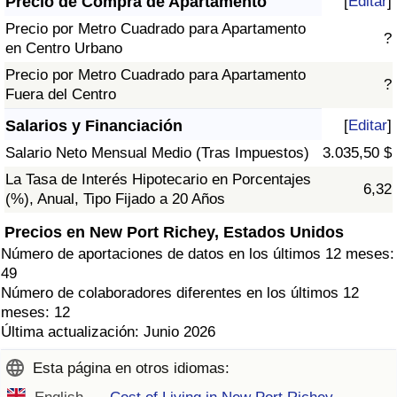
Precio de Compra de Apartamento
[
Editar
]
Precio por Metro Cuadrado para Apartamento
?
en Centro Urbano
Precio por Metro Cuadrado para Apartamento
?
Fuera del Centro
Salarios y Financiación
[
Editar
]
Salario Neto Mensual Medio (Tras Impuestos)
3.035,50 $
La Tasa de Interés Hipotecario en Porcentajes
6,32
(%), Anual, Tipo Fijado a 20 Años
Precios en New Port Richey, Estados Unidos
Número de aportaciones de datos en los últimos 12 meses:
49
Número de colaboradores diferentes en los últimos 12
meses: 12
Última actualización: Junio 2026
Esta página en otros idiomas: