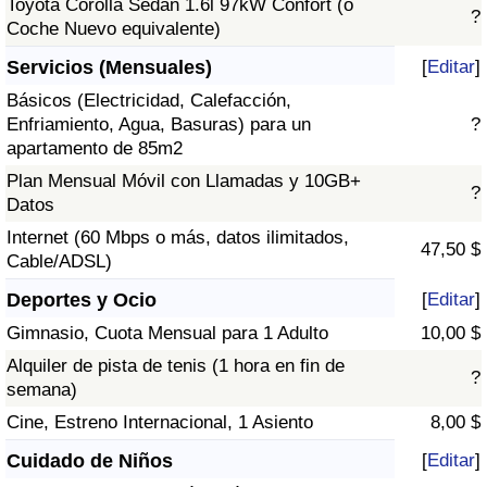
Toyota Corolla Sedán 1.6l 97kW Confort (o
?
Coche Nuevo equivalente)
Servicios (Mensuales)
[
Editar
]
Básicos (Electricidad, Calefacción,
Enfriamiento, Agua, Basuras) para un
?
apartamento de 85m2
Plan Mensual Móvil con Llamadas y 10GB+
?
Datos
Internet (60 Mbps o más, datos ilimitados,
47,50 $
Cable/ADSL)
Deportes y Ocio
[
Editar
]
Gimnasio, Cuota Mensual para 1 Adulto
10,00 $
Alquiler de pista de tenis (1 hora en fin de
?
semana)
Cine, Estreno Internacional, 1 Asiento
8,00 $
Cuidado de Niños
[
Editar
]