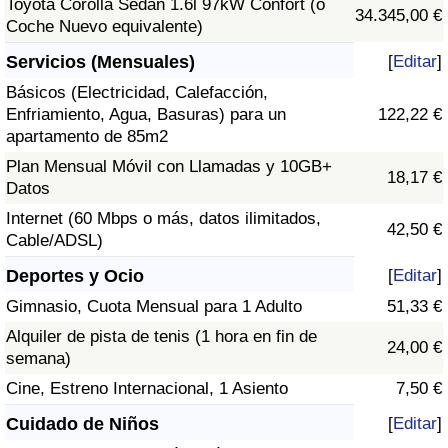
Toyota Corolla Sedán 1.6l 97kW Confort (o
34.345,00 €
Coche Nuevo equivalente)
Servicios (Mensuales)
[
Editar
]
Básicos (Electricidad, Calefacción,
Enfriamiento, Agua, Basuras) para un
122,22 €
apartamento de 85m2
Plan Mensual Móvil con Llamadas y 10GB+
18,17 €
Datos
Internet (60 Mbps o más, datos ilimitados,
42,50 €
Cable/ADSL)
Deportes y Ocio
[
Editar
]
Gimnasio, Cuota Mensual para 1 Adulto
51,33 €
Alquiler de pista de tenis (1 hora en fin de
24,00 €
semana)
Cine, Estreno Internacional, 1 Asiento
7,50 €
Cuidado de Niños
[
Editar
]