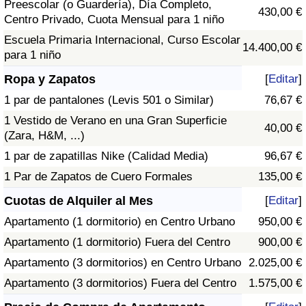
Preescolar (o Guardería), Día Completo,
430,00 €
Centro Privado, Cuota Mensual para 1 niño
Escuela Primaria Internacional, Curso Escolar
14.400,00 €
para 1 niño
Ropa y Zapatos
[
Editar
]
1 par de pantalones (Levis 501 o Similar)
76,67 €
1 Vestido de Verano en una Gran Superficie
40,00 €
(Zara, H&M, ...)
1 par de zapatillas Nike (Calidad Media)
96,67 €
1 Par de Zapatos de Cuero Formales
135,00 €
Cuotas de Alquiler al Mes
[
Editar
]
Apartamento (1 dormitorio) en Centro Urbano
950,00 €
Apartamento (1 dormitorio) Fuera del Centro
900,00 €
Apartamento (3 dormitorios) en Centro Urbano
2.025,00 €
Apartamento (3 dormitorios) Fuera del Centro
1.575,00 €