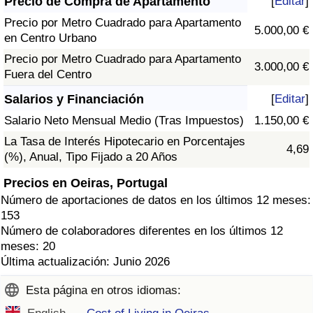
Precio de Compra de Apartamento
[
Editar
]
Precio por Metro Cuadrado para Apartamento
5.000,00 €
en Centro Urbano
Precio por Metro Cuadrado para Apartamento
3.000,00 €
Fuera del Centro
Salarios y Financiación
[
Editar
]
Salario Neto Mensual Medio (Tras Impuestos)
1.150,00 €
La Tasa de Interés Hipotecario en Porcentajes
4,69
(%), Anual, Tipo Fijado a 20 Años
Precios en Oeiras, Portugal
Número de aportaciones de datos en los últimos 12 meses:
153
Número de colaboradores diferentes en los últimos 12
meses: 20
Última actualización: Junio 2026
Esta página en otros idiomas: