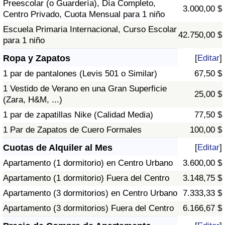
Preescolar (o Guardería), Día Completo,
3.000,00 $
Centro Privado, Cuota Mensual para 1 niño
Escuela Primaria Internacional, Curso Escolar
42.750,00 $
para 1 niño
Ropa y Zapatos
[
Editar
]
1 par de pantalones (Levis 501 o Similar)
67,50 $
1 Vestido de Verano en una Gran Superficie
25,00 $
(Zara, H&M, ...)
1 par de zapatillas Nike (Calidad Media)
77,50 $
1 Par de Zapatos de Cuero Formales
100,00 $
Cuotas de Alquiler al Mes
[
Editar
]
Apartamento (1 dormitorio) en Centro Urbano
3.600,00 $
Apartamento (1 dormitorio) Fuera del Centro
3.148,75 $
Apartamento (3 dormitorios) en Centro Urbano
7.333,33 $
Apartamento (3 dormitorios) Fuera del Centro
6.166,67 $