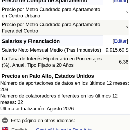
Precio de Compra de Apartamento
[
Editar
]
Precio por Metro Cuadrado para Apartamento
?
en Centro Urbano
Precio por Metro Cuadrado para Apartamento
?
Fuera del Centro
Salarios y Financiación
[
Editar
]
Salario Neto Mensual Medio (Tras Impuestos)
9.915,60 $
La Tasa de Interés Hipotecario en Porcentajes
6,36
(%), Anual, Tipo Fijado a 20 Años
Precios en Palo Alto, Estados Unidos
Número de aportaciones de datos en los últimos 12 meses:
209
Número de colaboradores diferentes en los últimos 12
meses: 32
Última actualización: Agosto 2026
Esta página en otros idiomas: