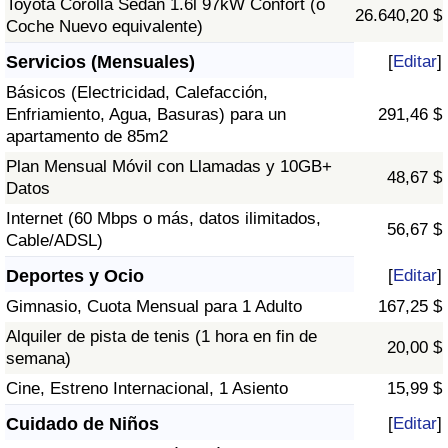
Toyota Corolla Sedán 1.6l 97kW Confort (o
26.640,20 $
Coche Nuevo equivalente)
Servicios (Mensuales)
[
Editar
]
Básicos (Electricidad, Calefacción,
Enfriamiento, Agua, Basuras) para un
291,46 $
apartamento de 85m2
Plan Mensual Móvil con Llamadas y 10GB+
48,67 $
Datos
Internet (60 Mbps o más, datos ilimitados,
56,67 $
Cable/ADSL)
Deportes y Ocio
[
Editar
]
Gimnasio, Cuota Mensual para 1 Adulto
167,25 $
Alquiler de pista de tenis (1 hora en fin de
20,00 $
semana)
Cine, Estreno Internacional, 1 Asiento
15,99 $
Cuidado de Niños
[
Editar
]