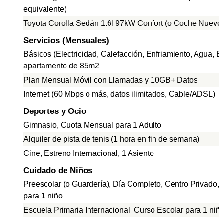
equivalente)
Toyota Corolla Sedán 1.6l 97kW Confort (o Coche Nuevo
Servicios (Mensuales)
Básicos (Electricidad, Calefacción, Enfriamiento, Agua,
apartamento de 85m2
Plan Mensual Móvil con Llamadas y 10GB+ Datos
Internet (60 Mbps o más, datos ilimitados, Cable/ADSL)
Deportes y Ocio
Gimnasio, Cuota Mensual para 1 Adulto
Alquiler de pista de tenis (1 hora en fin de semana)
Cine, Estreno Internacional, 1 Asiento
Cuidado de Niños
Preescolar (o Guardería), Día Completo, Centro Privad
para 1 niño
Escuela Primaria Internacional, Curso Escolar para 1 ni