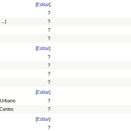
[
Editar
]
?
...)
?
?
?
[
Editar
]
?
?
?
?
[
Editar
]
 Urbano
?
 Centro
?
[
Editar
]
?