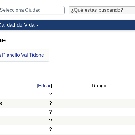
Calidad de Vida
ne
a Pianello Val Tidone
[
Editar
]
Rango
?
s
?
?
?
?