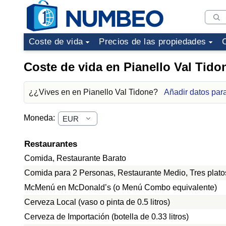
Coste de vida
Precios de las propiedades
Coste de vida en Pianello Val Tido
¿¿Vives en en Pianello Val Tidone?
Añadir datos par
Moneda:
Restaurantes
Comida, Restaurante Barato
Comida para 2 Personas, Restaurante Medio, Tres plato
McMenú en McDonald’s (o Menú Combo equivalente)
Cerveza Local (vaso o pinta de 0.5 litros)
Cerveza de Importación (botella de 0.33 litros)