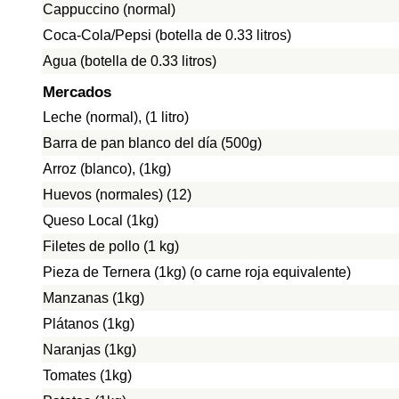
Cappuccino (normal)
Coca-Cola/Pepsi (botella de 0.33 litros)
Agua (botella de 0.33 litros)
Mercados
Leche (normal), (1 litro)
Barra de pan blanco del día (500g)
Arroz (blanco), (1kg)
Huevos (normales) (12)
Queso Local (1kg)
Filetes de pollo (1 kg)
Pieza de Ternera (1kg) (o carne roja equivalente)
Manzanas (1kg)
Plátanos (1kg)
Naranjas (1kg)
Tomates (1kg)