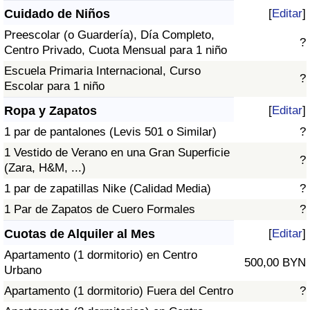
Cuidado de Niños
[
Editar
]
Preescolar (o Guardería), Día Completo,
?
Centro Privado, Cuota Mensual para 1 niño
Escuela Primaria Internacional, Curso
?
Escolar para 1 niño
Ropa y Zapatos
[
Editar
]
1 par de pantalones (Levis 501 o Similar)
?
1 Vestido de Verano en una Gran Superficie
?
(Zara, H&M, ...)
1 par de zapatillas Nike (Calidad Media)
?
1 Par de Zapatos de Cuero Formales
?
Cuotas de Alquiler al Mes
[
Editar
]
Apartamento (1 dormitorio) en Centro
500,00 BYN
Urbano
Apartamento (1 dormitorio) Fuera del Centro
?