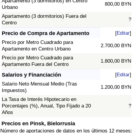
Apartamento (3 dormitorios) en Centro
800,00 BYN
Urbano
Apartamento (3 dormitorios) Fuera del
?
Centro
Precio de Compra de Apartamento
[
Editar
]
Precio por Metro Cuadrado para
2.700,00 BYN
Apartamento en Centro Urbano
Precio por Metro Cuadrado para
1.800,00 BYN
Apartamento Fuera del Centro
Salarios y Financiación
[
Editar
]
Salario Neto Mensual Medio (Tras
1.200,00 BYN
Impuestos)
La Tasa de Interés Hipotecario en
Porcentajes (%), Anual, Tipo Fijado a 20
?
Años
Precios en Pinsk, Bielorrusia
Número de aportaciones de datos en los últimos 12 meses: