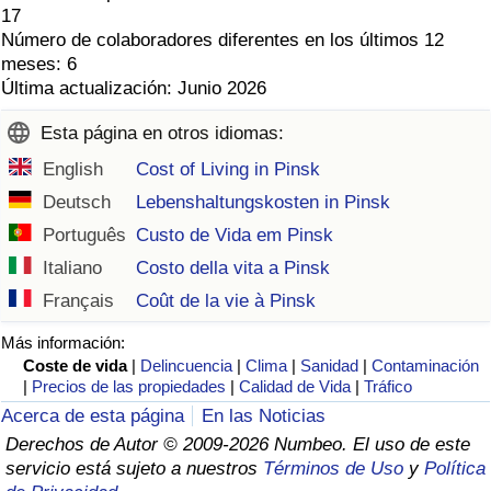
17
Número de colaboradores diferentes en los últimos 12
meses: 6
Última actualización: Junio 2026
Esta página en otros idiomas:
English
Cost of Living in Pinsk
Deutsch
Lebenshaltungskosten in Pinsk
Português
Custo de Vida em Pinsk
Italiano
Costo della vita a Pinsk
Français
Coût de la vie à Pinsk
Más información:
Coste de vida
|
Delincuencia
|
Clima
|
Sanidad
|
Contaminación
|
Precios de las propiedades
|
Calidad de Vida
|
Tráfico
Acerca de esta página
En las Noticias
Derechos de Autor © 2009-2026 Numbeo. El uso de este
servicio está sujeto a nuestros
Términos de Uso
y
Política