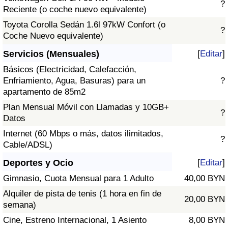
?
Reciente (o coche nuevo equivalente)
Toyota Corolla Sedán 1.6l 97kW Confort (o
?
Coche Nuevo equivalente)
Servicios (Mensuales)
[
Editar
]
Básicos (Electricidad, Calefacción,
Enfriamiento, Agua, Basuras) para un
?
apartamento de 85m2
Plan Mensual Móvil con Llamadas y 10GB+
?
Datos
Internet (60 Mbps o más, datos ilimitados,
?
Cable/ADSL)
Deportes y Ocio
[
Editar
]
Gimnasio, Cuota Mensual para 1 Adulto
40,00 BYN
Alquiler de pista de tenis (1 hora en fin de
20,00 BYN
semana)
Cine, Estreno Internacional, 1 Asiento
8,00 BYN