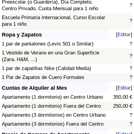
Preescolar (o Guardería), Día Completo,
?
Centro Privado, Cuota Mensual para 1 niño
Escuela Primaria Internacional, Curso Escolar
?
para 1 niño
Ropa y Zapatos
[
Editar
]
1 par de pantalones (Levis 501 o Similar)
?
1 Vestido de Verano en una Gran Superficie
?
(Zara, H&M, ...)
1 par de zapatillas Nike (Calidad Media)
?
1 Par de Zapatos de Cuero Formales
?
Cuotas de Alquiler al Mes
[
Editar
]
Apartamento (1 dormitorio) en Centro Urbano
350,00 €
Apartamento (1 dormitorio) Fuera del Centro
250,00 €
Apartamento (3 dormitorios) en Centro Urbano
?
Apartamento (3 dormitorios) Fuera del Centro
?