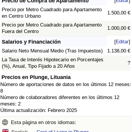
Precio de Compra de Apartamento
[
Editar
]
Precio por Metro Cuadrado para Apartamento
1.500,00 €
en Centro Urbano
Precio por Metro Cuadrado para Apartamento
1.000,00 €
Fuera del Centro
Salarios y Financiación
[
Editar
]
Salario Neto Mensual Medio (Tras Impuestos)
1.138,00 €
La Tasa de Interés Hipotecario en Porcentajes
?
(%), Anual, Tipo Fijado a 20 Años
Precios en Plunge, Lituania
Número de aportaciones de datos en los últimos 12 meses:
8
Número de colaboradores diferentes en los últimos 12
meses: 2
Última actualización: Febrero 2025
Esta página en otros idiomas: