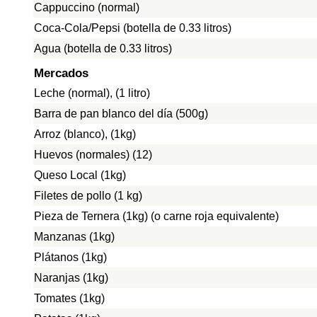
Cappuccino (normal)
Coca-Cola/Pepsi (botella de 0.33 litros)
Agua (botella de 0.33 litros)
Mercados
Leche (normal), (1 litro)
Barra de pan blanco del día (500g)
Arroz (blanco), (1kg)
Huevos (normales) (12)
Queso Local (1kg)
Filetes de pollo (1 kg)
Pieza de Ternera (1kg) (o carne roja equivalente)
Manzanas (1kg)
Plátanos (1kg)
Naranjas (1kg)
Tomates (1kg)