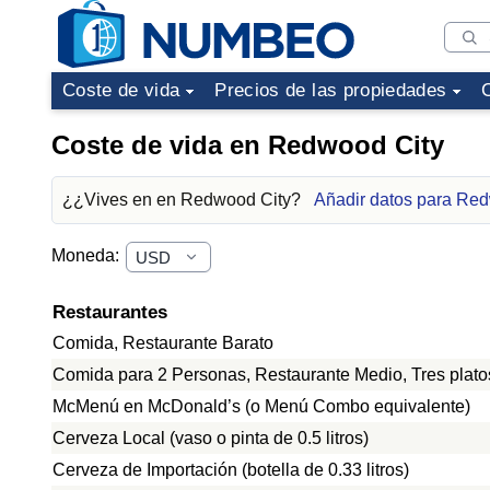
Coste de vida
Precios de las propiedades
Coste de vida en Redwood City
¿¿Vives en en Redwood City?
Añadir datos para Re
Moneda:
Restaurantes
Comida, Restaurante Barato
Comida para 2 Personas, Restaurante Medio, Tres plato
McMenú en McDonald’s (o Menú Combo equivalente)
Cerveza Local (vaso o pinta de 0.5 litros)
Cerveza de Importación (botella de 0.33 litros)