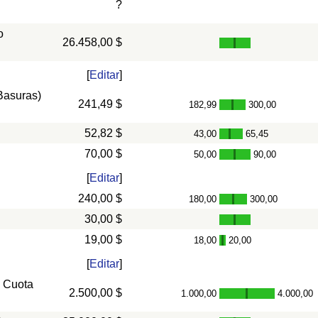
?
o
26.458,00 $
[
Editar
]
 Basuras)
241,49 $
182,99
300,00
-
52,82 $
43,00
65,45
-
70,00 $
50,00
90,00
-
[
Editar
]
240,00 $
180,00
300,00
-
30,00 $
19,00 $
18,00
20,00
-
[
Editar
]
, Cuota
2.500,00 $
1.000,00
4.000,00
-