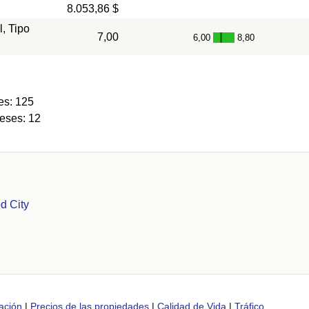
8.053,86 $
l, Tipo
7,00
6,00
8,80
-
es: 125
eses: 12
d City
ación
|
Precios de las propiedades
|
Calidad de Vida
|
Tráfico