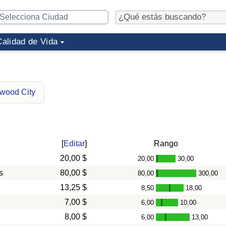
Calidad de Vida
dwood City
[
Editar
]
Rango
20,00 $
20,00
30,00
-
s
80,00 $
80,00
300,00
-
13,25 $
8,50
18,00
-
7,00 $
6,00
10,00
-
8,00 $
6,00
13,00
-