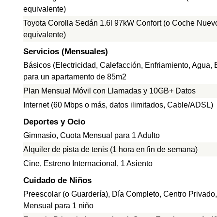
equivalente)
Toyota Corolla Sedán 1.6l 97kW Confort (o Coche Nuev
equivalente)
Servicios (Mensuales)
Básicos (Electricidad, Calefacción, Enfriamiento, Agua,
para un apartamento de 85m2
Plan Mensual Móvil con Llamadas y 10GB+ Datos
Internet (60 Mbps o más, datos ilimitados, Cable/ADSL)
Deportes y Ocio
Gimnasio, Cuota Mensual para 1 Adulto
Alquiler de pista de tenis (1 hora en fin de semana)
Cine, Estreno Internacional, 1 Asiento
Cuidado de Niños
Preescolar (o Guardería), Día Completo, Centro Privado
Mensual para 1 niño