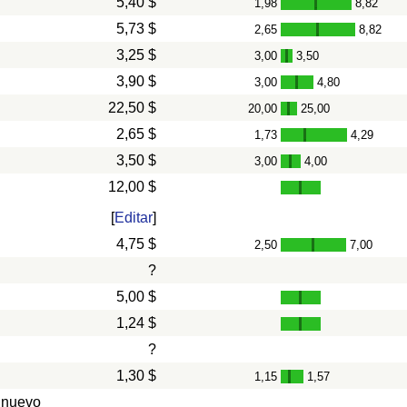
5,40 $
1,98
8,82
-
5,73 $
2,65
8,82
-
3,25 $
3,00
3,50
-
3,90 $
3,00
4,80
-
22,50 $
20,00
25,00
-
2,65 $
1,73
4,29
-
3,50 $
3,00
4,00
-
12,00 $
[
Editar
]
4,75 $
2,50
7,00
-
?
5,00 $
1,24 $
?
1,30 $
1,15
1,57
-
 nuevo