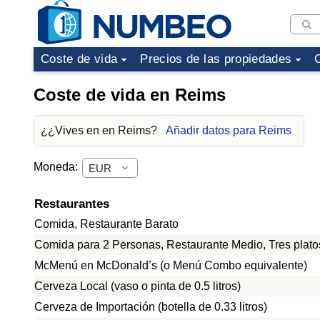
Coste de vida
Precios de las propiedades
Coste de vida en Reims
¿¿Vives en en Reims?
Añadir datos para Reims
Moneda:
Restaurantes
Comida, Restaurante Barato
Comida para 2 Personas, Restaurante Medio, Tres plato
McMenú en McDonald’s (o Menú Combo equivalente)
Cerveza Local (vaso o pinta de 0.5 litros)
Cerveza de Importación (botella de 0.33 litros)