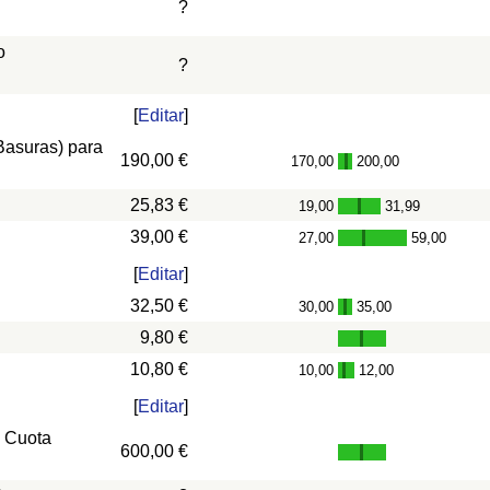
?
o
?
[
Editar
]
 Basuras) para
190,00 €
170,00
200,00
-
25,83 €
19,00
31,99
-
39,00 €
27,00
59,00
-
[
Editar
]
32,50 €
30,00
35,00
-
9,80 €
10,80 €
10,00
12,00
-
[
Editar
]
, Cuota
600,00 €