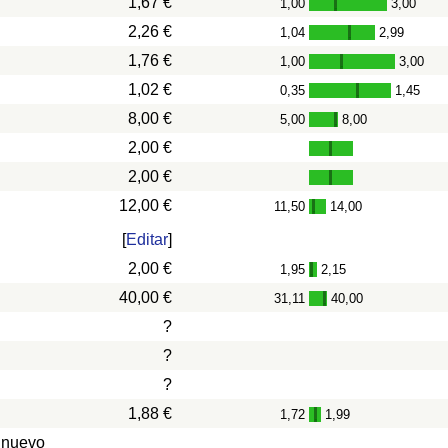
1,67 €
1,00
3,00
-
2,26 €
1,04
2,99
-
1,76 €
1,00
3,00
-
1,02 €
0,35
1,45
-
8,00 €
5,00
8,00
-
2,00 €
2,00 €
12,00 €
11,50
14,00
-
[
Editar
]
2,00 €
1,95
2,15
-
40,00 €
31,11
40,00
-
?
?
?
1,88 €
1,72
1,99
-
 nuevo