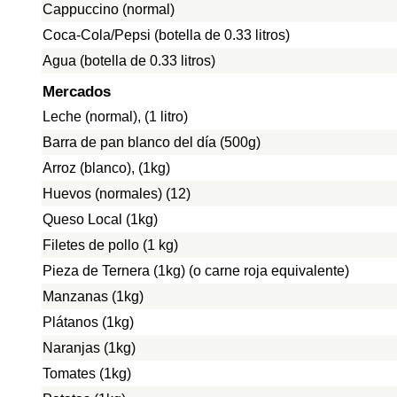
Cappuccino (normal)
Coca-Cola/Pepsi (botella de 0.33 litros)
Agua (botella de 0.33 litros)
Mercados
Leche (normal), (1 litro)
Barra de pan blanco del día (500g)
Arroz (blanco), (1kg)
Huevos (normales) (12)
Queso Local (1kg)
Filetes de pollo (1 kg)
Pieza de Ternera (1kg) (o carne roja equivalente)
Manzanas (1kg)
Plátanos (1kg)
Naranjas (1kg)
Tomates (1kg)