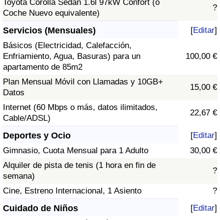
Toyota Corolla Sedán 1.6l 97kW Confort (o
?
Coche Nuevo equivalente)
Servicios (Mensuales)
[
Editar
]
Básicos (Electricidad, Calefacción,
Enfriamiento, Agua, Basuras) para un
100,00 €
apartamento de 85m2
Plan Mensual Móvil con Llamadas y 10GB+
15,00 €
Datos
Internet (60 Mbps o más, datos ilimitados,
22,67 €
Cable/ADSL)
Deportes y Ocio
[
Editar
]
Gimnasio, Cuota Mensual para 1 Adulto
30,00 €
Alquiler de pista de tenis (1 hora en fin de
?
semana)
Cine, Estreno Internacional, 1 Asiento
?
Cuidado de Niños
[
Editar
]