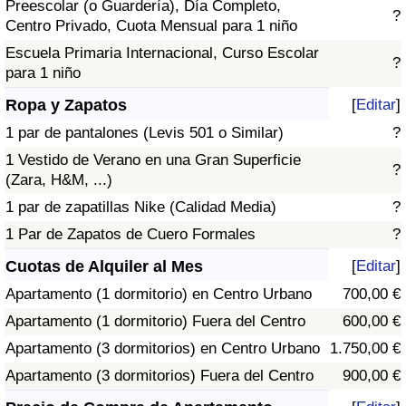
Preescolar (o Guardería), Día Completo,
?
Centro Privado, Cuota Mensual para 1 niño
Escuela Primaria Internacional, Curso Escolar
?
para 1 niño
Ropa y Zapatos
[
Editar
]
1 par de pantalones (Levis 501 o Similar)
?
1 Vestido de Verano en una Gran Superficie
?
(Zara, H&M, ...)
1 par de zapatillas Nike (Calidad Media)
?
1 Par de Zapatos de Cuero Formales
?
Cuotas de Alquiler al Mes
[
Editar
]
Apartamento (1 dormitorio) en Centro Urbano
700,00 €
Apartamento (1 dormitorio) Fuera del Centro
600,00 €
Apartamento (3 dormitorios) en Centro Urbano
1.750,00 €
Apartamento (3 dormitorios) Fuera del Centro
900,00 €