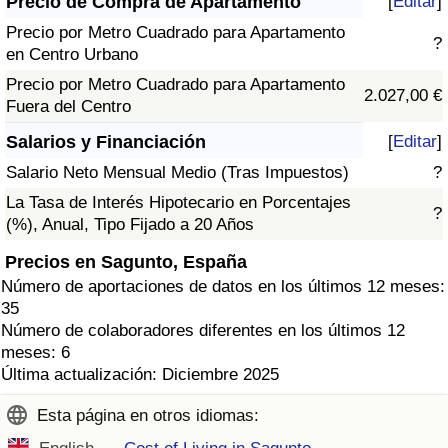
Precio de Compra de Apartamento
[
Editar
]
Precio por Metro Cuadrado para Apartamento
?
en Centro Urbano
Precio por Metro Cuadrado para Apartamento
2.027,00 €
Fuera del Centro
Salarios y Financiación
[
Editar
]
Salario Neto Mensual Medio (Tras Impuestos)
?
La Tasa de Interés Hipotecario en Porcentajes
?
(%), Anual, Tipo Fijado a 20 Años
Precios en Sagunto, España
Número de aportaciones de datos en los últimos 12 meses:
35
Número de colaboradores diferentes en los últimos 12
meses: 6
Última actualización: Diciembre 2025
Esta página en otros idiomas: