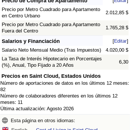
Precio de Compra de Apartamento
[
Editar
]
Precio por Metro Cuadrado para Apartamento
2.012,85 $
en Centro Urbano
Precio por Metro Cuadrado para Apartamento
1.765,28 $
Fuera del Centro
Salarios y Financiación
[
Editar
]
Salario Neto Mensual Medio (Tras Impuestos)
4.020,00 $
La Tasa de Interés Hipotecario en Porcentajes
6,30
(%), Anual, Tipo Fijado a 20 Años
Precios en Saint Cloud, Estados Unidos
Número de aportaciones de datos en los últimos 12 meses:
82
Número de colaboradores diferentes en los últimos 12
meses: 11
Última actualización: Agosto 2026
Esta página en otros idiomas: