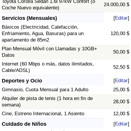
Toyota Corolla Sedán 1.6l 97kW Confort (o
24.000,00 $
Coche Nuevo equivalente)
Servicios (Mensuales)
[
Editar
]
Básicos (Electricidad, Calefacción,
Enfriamiento, Agua, Basuras) para un
120,00 $
apartamento de 85m2
Plan Mensual Móvil con Llamadas y 10GB+
50,00 $
Datos
Internet (60 Mbps o más, datos ilimitados,
52,50 $
Cable/ADSL)
Deportes y Ocio
[
Editar
]
Gimnasio, Cuota Mensual para 1 Adulto
25,00 $
Alquiler de pista de tenis (1 hora en fin de
28,00 $
semana)
Cine, Estreno Internacional, 1 Asiento
12,00 $
Cuidado de Niños
[
Editar
]