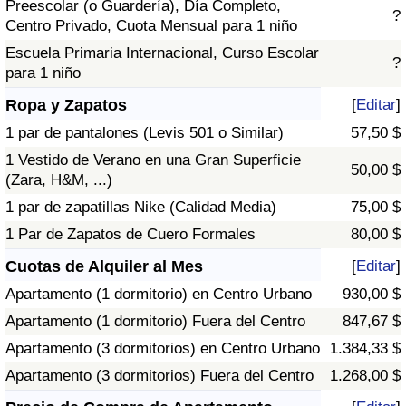
Preescolar (o Guardería), Día Completo,
?
Centro Privado, Cuota Mensual para 1 niño
Escuela Primaria Internacional, Curso Escolar
?
para 1 niño
Ropa y Zapatos
[
Editar
]
1 par de pantalones (Levis 501 o Similar)
57,50 $
1 Vestido de Verano en una Gran Superficie
50,00 $
(Zara, H&M, ...)
1 par de zapatillas Nike (Calidad Media)
75,00 $
1 Par de Zapatos de Cuero Formales
80,00 $
Cuotas de Alquiler al Mes
[
Editar
]
Apartamento (1 dormitorio) en Centro Urbano
930,00 $
Apartamento (1 dormitorio) Fuera del Centro
847,67 $
Apartamento (3 dormitorios) en Centro Urbano
1.384,33 $
Apartamento (3 dormitorios) Fuera del Centro
1.268,00 $