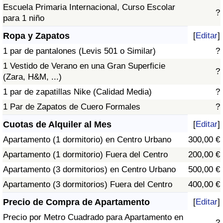
Escuela Primaria Internacional, Curso Escolar
?
para 1 niño
Ropa y Zapatos
[
Editar
]
1 par de pantalones (Levis 501 o Similar)
?
1 Vestido de Verano en una Gran Superficie
?
(Zara, H&M, ...)
1 par de zapatillas Nike (Calidad Media)
?
1 Par de Zapatos de Cuero Formales
?
Cuotas de Alquiler al Mes
[
Editar
]
Apartamento (1 dormitorio) en Centro Urbano
300,00 €
Apartamento (1 dormitorio) Fuera del Centro
200,00 €
Apartamento (3 dormitorios) en Centro Urbano
500,00 €
Apartamento (3 dormitorios) Fuera del Centro
400,00 €
Precio de Compra de Apartamento
[
Editar
]
Precio por Metro Cuadrado para Apartamento en
?