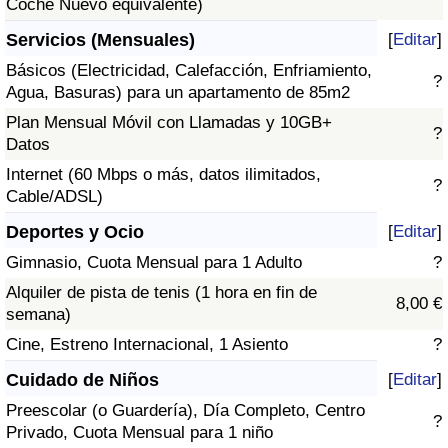
Coche Nuevo equivalente)
Servicios (Mensuales)
[
Editar
]
Básicos (Electricidad, Calefacción, Enfriamiento,
?
Agua, Basuras) para un apartamento de 85m2
Plan Mensual Móvil con Llamadas y 10GB+
?
Datos
Internet (60 Mbps o más, datos ilimitados,
?
Cable/ADSL)
Deportes y Ocio
[
Editar
]
Gimnasio, Cuota Mensual para 1 Adulto
?
Alquiler de pista de tenis (1 hora en fin de
8,00 €
semana)
Cine, Estreno Internacional, 1 Asiento
?
Cuidado de Niños
[
Editar
]
Preescolar (o Guardería), Día Completo, Centro
?
Privado, Cuota Mensual para 1 niño