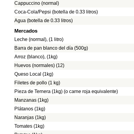
Cappuccino (normal)
Coca-Cola/Pepsi (botella de 0.33 litros)
Agua (botella de 0.33 litros)
Mercados
Leche (normal), (1 litro)
Barra de pan blanco del día (500g)
Arroz (blanco), (1kg)
Huevos (normales) (12)
Queso Local (1kg)
Filetes de pollo (1 kg)
Pieza de Ternera (1kg) (o carne roja equivalente)
Manzanas (1kg)
Plátanos (1kg)
Naranjas (1kg)
Tomates (1kg)