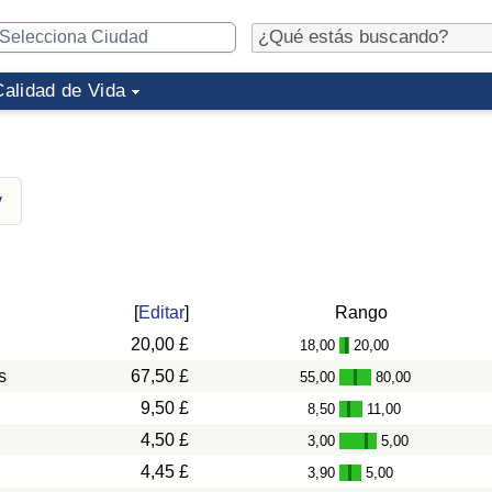
Calidad de Vida
y
[
Editar
]
Rango
20,00 £
18,00
20,00
-
s
67,50 £
55,00
80,00
-
9,50 £
8,50
11,00
-
4,50 £
3,00
5,00
-
4,45 £
3,90
5,00
-