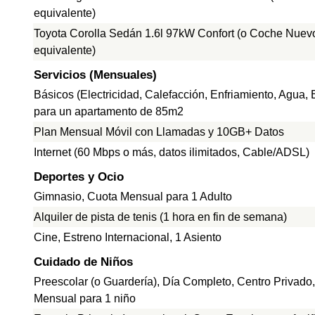
equivalente)
Toyota Corolla Sedán 1.6l 97kW Confort (o Coche Nuev
equivalente)
Servicios (Mensuales)
Básicos (Electricidad, Calefacción, Enfriamiento, Agua,
para un apartamento de 85m2
Plan Mensual Móvil con Llamadas y 10GB+ Datos
Internet (60 Mbps o más, datos ilimitados, Cable/ADSL)
Deportes y Ocio
Gimnasio, Cuota Mensual para 1 Adulto
Alquiler de pista de tenis (1 hora en fin de semana)
Cine, Estreno Internacional, 1 Asiento
Cuidado de Niños
Preescolar (o Guardería), Día Completo, Centro Privado
Mensual para 1 niño