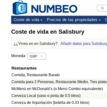
Coste de vida
Precios de las propiedades
Coste de vida en Salisbury
¿¿Vives en en Salisbury?
Añadir datos para Salisbur
Moneda:
Restaurantes
Comida, Restaurante Barato
Comida para 2 Personas, Restaurante Medio, Tres plato
McMenú en McDonald’s (o Menú Combo equivalente)
Cerveza Local (vaso o pinta de 0.5 litros)
Cerveza de Importación (botella de 0.33 litros)