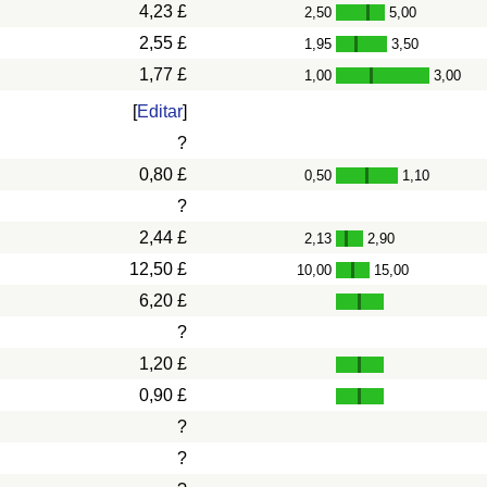
4,23 £
2,50
5,00
-
2,55 £
1,95
3,50
-
1,77 £
1,00
3,00
-
[
Editar
]
?
0,80 £
0,50
1,10
-
?
2,44 £
2,13
2,90
-
12,50 £
10,00
15,00
-
6,20 £
?
1,20 £
0,90 £
?
?