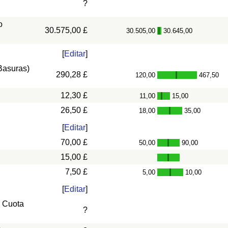
?
o
30.575,00 £
30.505,00
30.645,00
-
[
Editar
]
 Basuras)
290,28 £
120,00
467,50
-
12,30 £
11,00
15,00
-
26,50 £
18,00
35,00
-
[
Editar
]
70,00 £
50,00
90,00
-
15,00 £
7,50 £
5,00
10,00
-
[
Editar
]
, Cuota
?