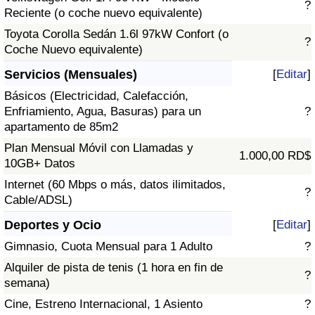
?
Reciente (o coche nuevo equivalente)
Toyota Corolla Sedán 1.6l 97kW Confort (o
?
Coche Nuevo equivalente)
Servicios (Mensuales)
[
Editar
]
Básicos (Electricidad, Calefacción,
Enfriamiento, Agua, Basuras) para un
?
apartamento de 85m2
Plan Mensual Móvil con Llamadas y
1.000,00 RD$
10GB+ Datos
Internet (60 Mbps o más, datos ilimitados,
?
Cable/ADSL)
Deportes y Ocio
[
Editar
]
Gimnasio, Cuota Mensual para 1 Adulto
?
Alquiler de pista de tenis (1 hora en fin de
?
semana)
Cine, Estreno Internacional, 1 Asiento
?