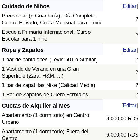
Cuidado de Niños
[
Editar
]
Preescolar (o Guardería), Día Completo,
?
Centro Privado, Cuota Mensual para 1 niño
Escuela Primaria Internacional, Curso
?
Escolar para 1 niño
Ropa y Zapatos
[
Editar
]
1 par de pantalones (Levis 501 o Similar)
?
1 Vestido de Verano en una Gran
?
Superficie (Zara, H&M, ...)
1 par de zapatillas Nike (Calidad Media)
?
1 Par de Zapatos de Cuero Formales
?
Cuotas de Alquiler al Mes
[
Editar
]
Apartamento (1 dormitorio) en Centro
8.000,00 RD$
Urbano
Apartamento (1 dormitorio) Fuera del
6.000,00 RD$
Centro