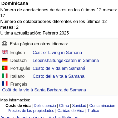
Dominicana
Número de aportaciones de datos en los últimos 12 meses:
17
Número de colaboradores diferentes en los últimos 12
meses: 2
Última actualización: Febrero 2025
Esta página en otros idiomas:
English
Cost of Living in Samana
Deutsch
Lebenshaltungskosten in Samana
Português
Custo de Vida em Samaná
Italiano
Costo della vita a Samana
Français
Coût de la vie à Santa Barbara de Samana
Más información:
Coste de vida
|
Delincuencia
|
Clima
|
Sanidad
|
Contaminación
|
Precios de las propiedades
|
Calidad de Vida
|
Tráfico
Acerca de esta página
En las Noticias